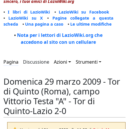
sincero, i tuoi amici di LazioWiki.org
•
I libri di LazioWiki
•
LazioWiki su Facebook
•
LazioWiki su X
•
Pagine collegate a questa
scheda
•
Una pagina a caso
•
Le ultime modifiche
•
Nota per i lettori di LazioWiki.org che
accedono al sito con un cellulare
Pagina
Discussione
Azioni
Strumenti
Domenica 29 marzo 2009 - Tor
di Quinto (Roma), campo
Vittorio Testa "A" - Tor di
Quinto-Lazio 2-0