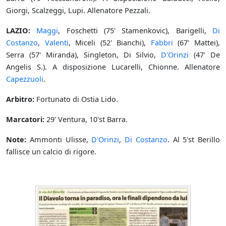
Giorgi, Scalzeggi, Lupi. Allenatore Pezzali.
LAZIO:
Maggi
, Foschetti (75' Stamenkovic), Barigelli,
Di
Costanzo
,
Valenti
, Miceli (52' Bianchi),
Fabbri
(67' Mattei),
Serra (57' Miranda), Singleton, Di Silvio,
D'Orinzi
(47' De
Angelis S.). A disposizione Lucarelli, Chionne. Allenatore
Capezzuoli
.
Arbitro:
Fortunato di Ostia Lido.
Marcatori:
29' Ventura, 10'st Barra.
Note:
Ammonti Ulisse,
D'Orinzi
,
Di Costanzo
. Al 5'st Berillo
fallisce un calcio di rigore.