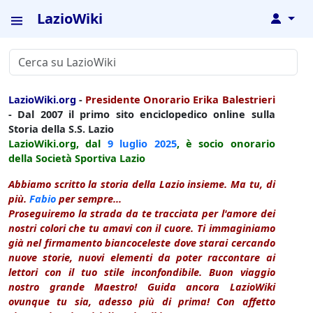
LazioWiki
↓
LazioWiki.org
-
Presidente Onorario Erika Balestrieri
- Dal 2007 il primo sito enciclopedico online sulla
Storia della S.S. Lazio
LazioWiki.org, dal
9 luglio
2025
, è socio onorario
della Società Sportiva Lazio
Abbiamo scritto la storia della Lazio insieme. Ma tu, di
più.
Fabio
per sempre...
Proseguiremo la strada da te tracciata per l'amore dei
nostri colori che tu amavi con il cuore. Ti immaginiamo
già nel firmamento biancoceleste dove starai cercando
nuove storie, nuovi elementi da poter raccontare ai
lettori con il tuo stile inconfondibile. Buon viaggio
nostro grande Maestro! Guida ancora LazioWiki
ovunque tu sia, adesso più di prima! Con affetto