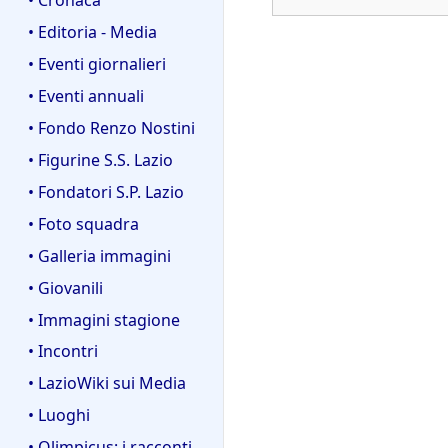
• Editoria - Media
• Eventi giornalieri
• Eventi annuali
• Fondo Renzo Nostini
• Figurine S.S. Lazio
• Fondatori S.P. Lazio
• Foto squadra
• Galleria immagini
• Giovanili
• Immagini stagione
• Incontri
• LazioWiki sui Media
• Luoghi
• Olimpicus: i racconti