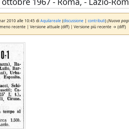
ottobre 1967 - Roma, - Lazio-Rom
mar 2010 alle 10:45 di
Aquilareale
(
discussione
|
contributi
)
(Nuova pag
 meno recente | Versione attuale (diff) | Versione più recente → (diff)