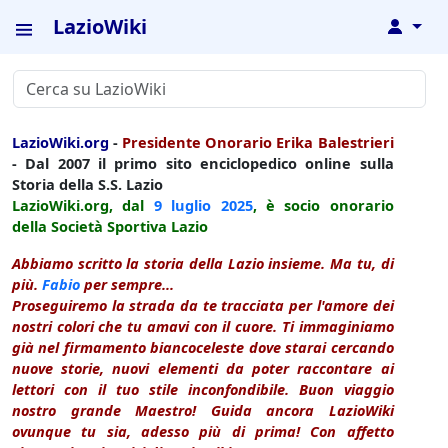
LazioWiki
↓
LazioWiki.org
-
Presidente Onorario Erika Balestrieri
- Dal 2007 il primo sito enciclopedico online sulla
Storia della S.S. Lazio
LazioWiki.org, dal
9 luglio
2025
, è socio onorario
della Società Sportiva Lazio
Abbiamo scritto la storia della Lazio insieme. Ma tu, di
più.
Fabio
per sempre...
Proseguiremo la strada da te tracciata per l'amore dei
nostri colori che tu amavi con il cuore. Ti immaginiamo
già nel firmamento biancoceleste dove starai cercando
nuove storie, nuovi elementi da poter raccontare ai
lettori con il tuo stile inconfondibile. Buon viaggio
nostro grande Maestro! Guida ancora LazioWiki
ovunque tu sia, adesso più di prima! Con affetto