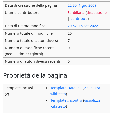
Data di creazione della pagina
22:35, 1 giu 2009
Ultimo contributore
Santillana
(
discussione
|
contributi
)
Data di ultima modifica
20:52, 16 set 2022
Numero totale di modifiche
20
Numero totale di autori diversi
7
Numero di modifiche recenti
0
(negli ultimi 90 giorni)
Numero di autori diversi recenti
0
Proprietà della pagina
Template inclusi
Template:Datalink
(
visualizza
(2)
wikitesto
)
Template:Incontro
(
visualizza
wikitesto
)