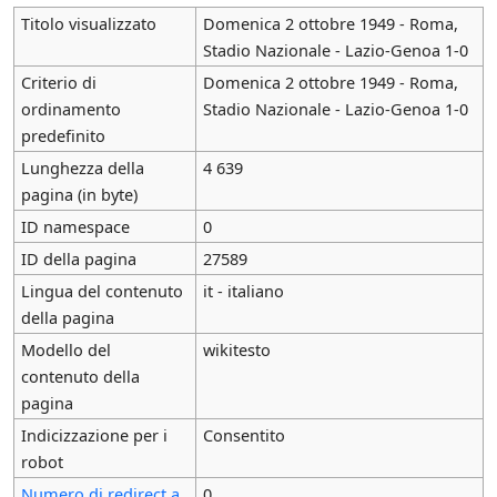
Titolo visualizzato
Domenica 2 ottobre 1949 - Roma,
Stadio Nazionale - Lazio-Genoa 1-0
Criterio di
Domenica 2 ottobre 1949 - Roma,
ordinamento
Stadio Nazionale - Lazio-Genoa 1-0
predefinito
Lunghezza della
4 639
pagina (in byte)
ID namespace
0
ID della pagina
27589
Lingua del contenuto
it - italiano
della pagina
Modello del
wikitesto
contenuto della
pagina
Indicizzazione per i
Consentito
robot
Numero di redirect a
0