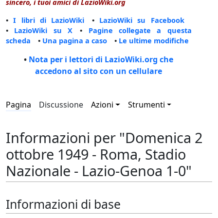
sincero, i tuoi amici di LazioWiki.org
•
I libri di LazioWiki
•
LazioWiki su Facebook
•
LazioWiki su X
•
Pagine collegate a questa
scheda
•
Una pagina a caso
•
Le ultime modifiche
•
Nota per i lettori di LazioWiki.org che
accedono al sito con un cellulare
Pagina
Discussione
Azioni
Strumenti
Informazioni per "Domenica 2
ottobre 1949 - Roma, Stadio
Nazionale - Lazio-Genoa 1-0"
Informazioni di base