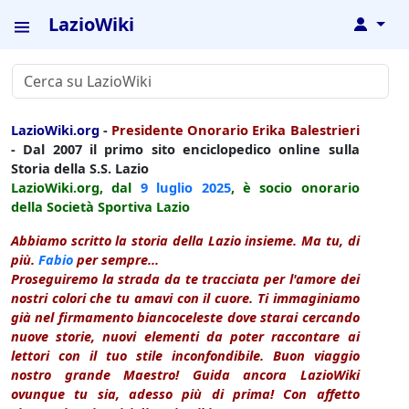
LazioWiki
↓
LazioWiki.org
-
Presidente Onorario Erika Balestrieri
- Dal 2007 il primo sito enciclopedico online sulla
Storia della S.S. Lazio
LazioWiki.org, dal
9 luglio
2025
, è socio onorario
della Società Sportiva Lazio
Abbiamo scritto la storia della Lazio insieme. Ma tu, di
più.
Fabio
per sempre...
Proseguiremo la strada da te tracciata per l'amore dei
nostri colori che tu amavi con il cuore. Ti immaginiamo
già nel firmamento biancoceleste dove starai cercando
nuove storie, nuovi elementi da poter raccontare ai
lettori con il tuo stile inconfondibile. Buon viaggio
nostro grande Maestro! Guida ancora LazioWiki
ovunque tu sia, adesso più di prima! Con affetto