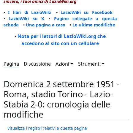
sincero, i tuoi amici di LazioWiki.org
•
I libri di LazioWiki
•
LazioWiki su Facebook
•
LazioWiki su X
•
Pagine collegate a questa
scheda
•
Una pagina a caso
•
Le ultime modifiche
•
Nota per i lettori di LazioWiki.org che
accedono al sito con un cellulare
Pagina
Discussione
Azioni
Strumenti
Domenica 2 settembre 1951 -
Roma, stadio Torino - Lazio-
Stabia 2-0: cronologia delle
modifiche
Visualizza i registri relativi a questa pagina