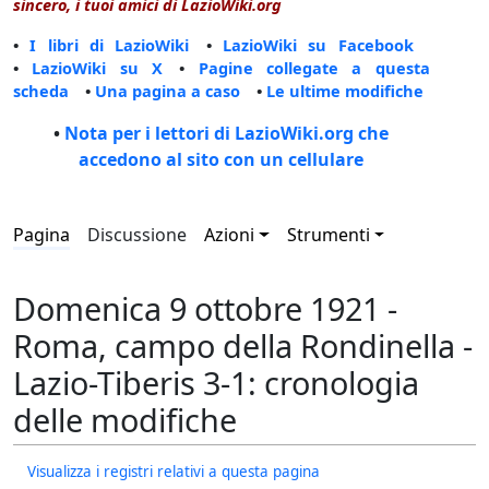
sincero, i tuoi amici di LazioWiki.org
•
I libri di LazioWiki
•
LazioWiki su Facebook
•
LazioWiki su X
•
Pagine collegate a questa
scheda
•
Una pagina a caso
•
Le ultime modifiche
•
Nota per i lettori di LazioWiki.org che
accedono al sito con un cellulare
Pagina
Discussione
Azioni
Strumenti
Domenica 9 ottobre 1921 -
Roma, campo della Rondinella -
Lazio-Tiberis 3-1: cronologia
delle modifiche
Visualizza i registri relativi a questa pagina