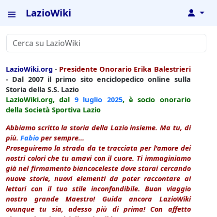
LazioWiki
↓
LazioWiki.org
-
Presidente Onorario Erika Balestrieri
- Dal 2007 il primo sito enciclopedico online sulla
Storia della S.S. Lazio
LazioWiki.org, dal
9 luglio
2025
, è socio onorario
della Società Sportiva Lazio
Abbiamo scritto la storia della Lazio insieme. Ma tu, di
più.
Fabio
per sempre...
Proseguiremo la strada da te tracciata per l'amore dei
nostri colori che tu amavi con il cuore. Ti immaginiamo
già nel firmamento biancoceleste dove starai cercando
nuove storie, nuovi elementi da poter raccontare ai
lettori con il tuo stile inconfondibile. Buon viaggio
nostro grande Maestro! Guida ancora LazioWiki
ovunque tu sia, adesso più di prima! Con affetto