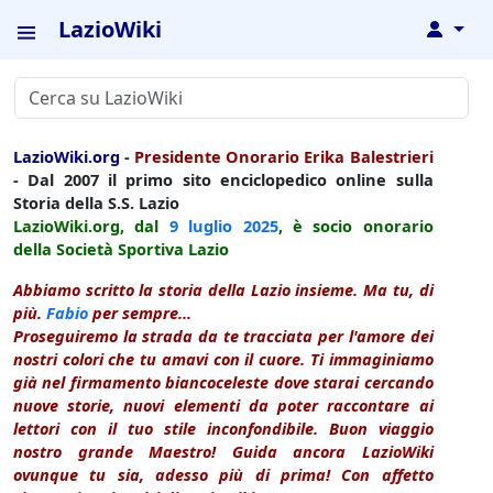
LazioWiki
↓
LazioWiki.org
-
Presidente Onorario Erika Balestrieri
- Dal 2007 il primo sito enciclopedico online sulla
Storia della S.S. Lazio
LazioWiki.org, dal
9 luglio
2025
, è socio onorario
della Società Sportiva Lazio
Abbiamo scritto la storia della Lazio insieme. Ma tu, di
più.
Fabio
per sempre...
Proseguiremo la strada da te tracciata per l'amore dei
nostri colori che tu amavi con il cuore. Ti immaginiamo
già nel firmamento biancoceleste dove starai cercando
nuove storie, nuovi elementi da poter raccontare ai
lettori con il tuo stile inconfondibile. Buon viaggio
nostro grande Maestro! Guida ancora LazioWiki
ovunque tu sia, adesso più di prima! Con affetto