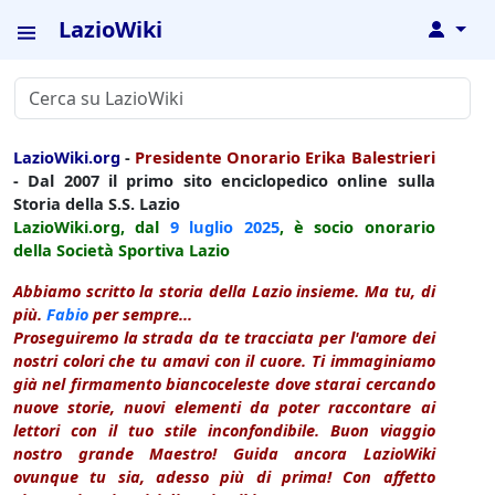
LazioWiki
↓
LazioWiki.org
-
Presidente Onorario Erika Balestrieri
- Dal 2007 il primo sito enciclopedico online sulla
Storia della S.S. Lazio
LazioWiki.org, dal
9 luglio
2025
, è socio onorario
della Società Sportiva Lazio
Abbiamo scritto la storia della Lazio insieme. Ma tu, di
più.
Fabio
per sempre...
Proseguiremo la strada da te tracciata per l'amore dei
nostri colori che tu amavi con il cuore. Ti immaginiamo
già nel firmamento biancoceleste dove starai cercando
nuove storie, nuovi elementi da poter raccontare ai
lettori con il tuo stile inconfondibile. Buon viaggio
nostro grande Maestro! Guida ancora LazioWiki
ovunque tu sia, adesso più di prima! Con affetto