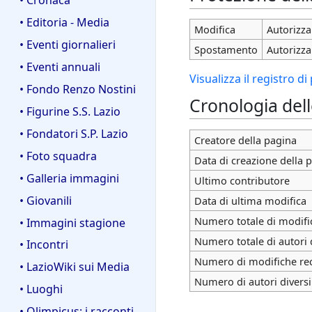
• Editoria - Media
Modifica
Autorizza 
• Eventi giornalieri
Spostamento
Autorizza 
• Eventi annuali
Visualizza il registro d
• Fondo Renzo Nostini
Cronologia del
• Figurine S.S. Lazio
• Fondatori S.P. Lazio
Creatore della pagina
• Foto squadra
Data di creazione della 
• Galleria immagini
Ultimo contributore
• Giovanili
Data di ultima modifica
Numero totale di modifi
• Immagini stagione
Numero totale di autori 
• Incontri
Numero di modifiche rece
• LazioWiki sui Media
Numero di autori diversi
• Luoghi
• Olimpicus: i racconti