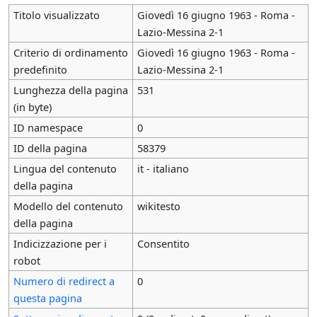
Titolo visualizzato
Giovedì 16 giugno 1963 - Roma -
Lazio-Messina 2-1
Criterio di ordinamento
Giovedì 16 giugno 1963 - Roma -
predefinito
Lazio-Messina 2-1
Lunghezza della pagina
531
(in byte)
ID namespace
0
ID della pagina
58379
Lingua del contenuto
it - italiano
della pagina
Modello del contenuto
wikitesto
della pagina
Indicizzazione per i
Consentito
robot
Numero di redirect a
0
questa pagina