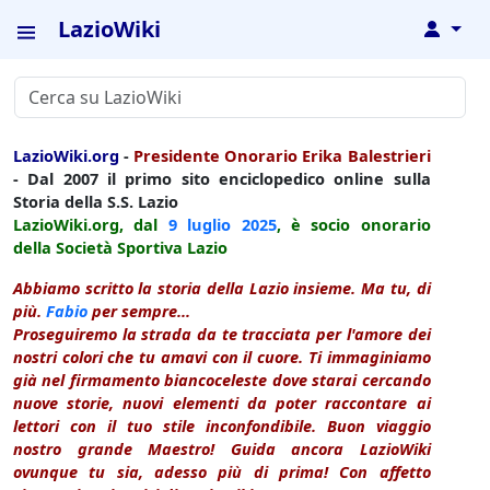
LazioWiki
↓
LazioWiki.org
-
Presidente Onorario Erika Balestrieri
- Dal 2007 il primo sito enciclopedico online sulla
Storia della S.S. Lazio
LazioWiki.org, dal
9 luglio
2025
, è socio onorario
della Società Sportiva Lazio
Abbiamo scritto la storia della Lazio insieme. Ma tu, di
più.
Fabio
per sempre...
Proseguiremo la strada da te tracciata per l'amore dei
nostri colori che tu amavi con il cuore. Ti immaginiamo
già nel firmamento biancoceleste dove starai cercando
nuove storie, nuovi elementi da poter raccontare ai
lettori con il tuo stile inconfondibile. Buon viaggio
nostro grande Maestro! Guida ancora LazioWiki
ovunque tu sia, adesso più di prima! Con affetto