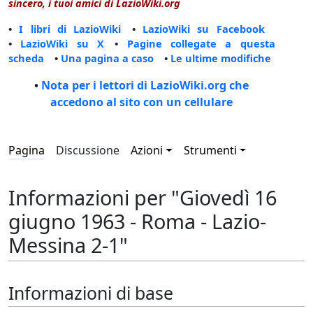
sincero, i tuoi amici di LazioWiki.org
•
I libri di LazioWiki
•
LazioWiki su Facebook
•
LazioWiki su X
•
Pagine collegate a questa
scheda
•
Una pagina a caso
•
Le ultime modifiche
•
Nota per i lettori di LazioWiki.org che
accedono al sito con un cellulare
Pagina
Discussione
Azioni
Strumenti
Informazioni per "Giovedì 16
giugno 1963 - Roma - Lazio-
Messina 2-1"
Informazioni di base