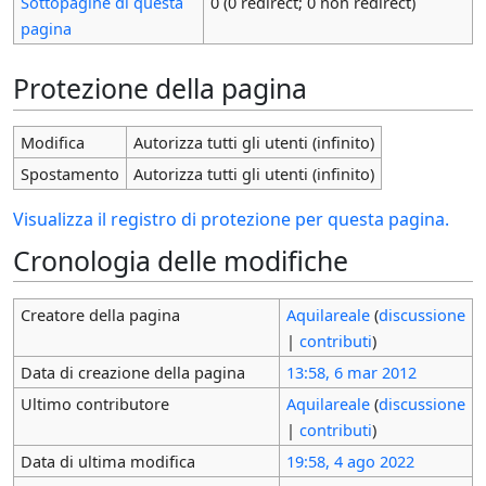
Sottopagine di questa
0 (0 redirect; 0 non redirect)
pagina
Protezione della pagina
Modifica
Autorizza tutti gli utenti (infinito)
Spostamento
Autorizza tutti gli utenti (infinito)
Visualizza il registro di protezione per questa pagina.
Cronologia delle modifiche
Creatore della pagina
Aquilareale
(
discussione
|
contributi
)
Data di creazione della pagina
13:58, 6 mar 2012
Ultimo contributore
Aquilareale
(
discussione
|
contributi
)
Data di ultima modifica
19:58, 4 ago 2022