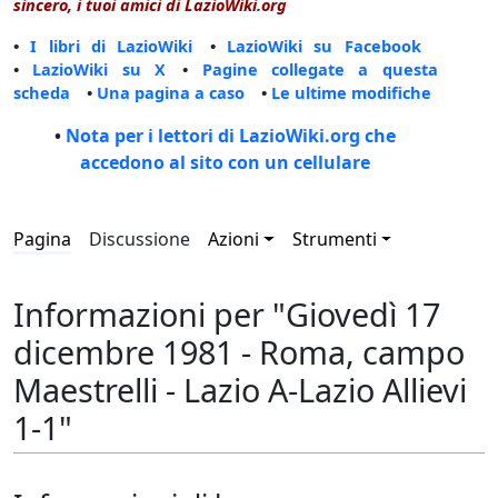
sincero, i tuoi amici di LazioWiki.org
•
I libri di LazioWiki
•
LazioWiki su Facebook
•
LazioWiki su X
•
Pagine collegate a questa
scheda
•
Una pagina a caso
•
Le ultime modifiche
•
Nota per i lettori di LazioWiki.org che
accedono al sito con un cellulare
Pagina
Discussione
Azioni
Strumenti
Informazioni per "Giovedì 17
dicembre 1981 - Roma, campo
Maestrelli - Lazio A-Lazio Allievi
1-1"