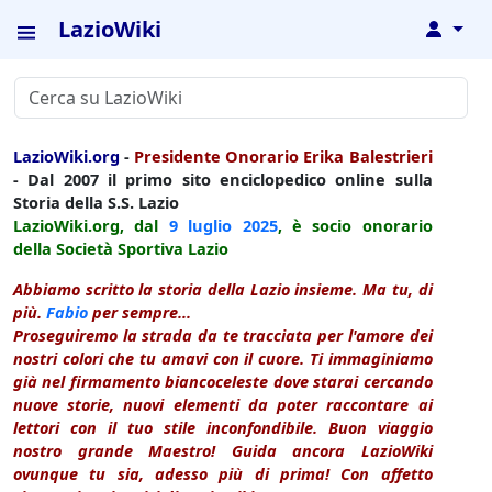
LazioWiki
↓
LazioWiki.org
-
Presidente Onorario Erika Balestrieri
- Dal 2007 il primo sito enciclopedico online sulla
Storia della S.S. Lazio
LazioWiki.org, dal
9 luglio
2025
, è socio onorario
della Società Sportiva Lazio
Abbiamo scritto la storia della Lazio insieme. Ma tu, di
più.
Fabio
per sempre...
Proseguiremo la strada da te tracciata per l'amore dei
nostri colori che tu amavi con il cuore. Ti immaginiamo
già nel firmamento biancoceleste dove starai cercando
nuove storie, nuovi elementi da poter raccontare ai
lettori con il tuo stile inconfondibile. Buon viaggio
nostro grande Maestro! Guida ancora LazioWiki
ovunque tu sia, adesso più di prima! Con affetto