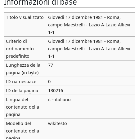
Informazioni di base
Titolo visualizzato
Giovedì 17 dicembre 1981 - Roma,
campo Maestrelli - Lazio A-Lazio Allievi
1-1
Criterio di
Giovedì 17 dicembre 1981 - Roma,
ordinamento
campo Maestrelli - Lazio A-Lazio Allievi
predefinito
1-1
Lunghezza della
77
pagina (in byte)
ID namespace
0
ID della pagina
130216
Lingua del
it - italiano
contenuto della
pagina
Modello del
wikitesto
contenuto della
pagina