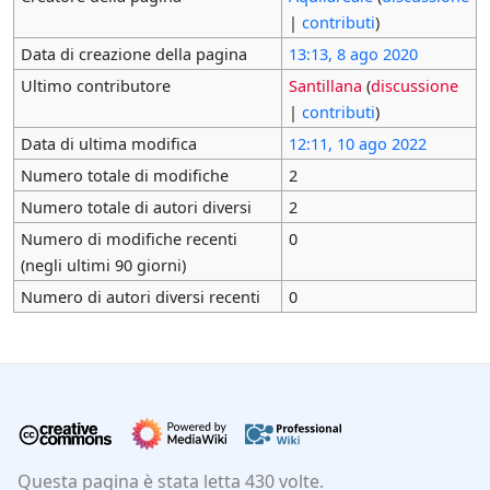
|
contributi
)
Data di creazione della pagina
13:13, 8 ago 2020
Ultimo contributore
Santillana
(
discussione
|
contributi
)
Data di ultima modifica
12:11, 10 ago 2022
Numero totale di modifiche
2
Numero totale di autori diversi
2
Numero di modifiche recenti
0
(negli ultimi 90 giorni)
Numero di autori diversi recenti
0
Questa pagina è stata letta 430 volte.