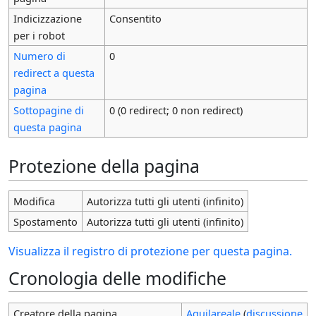
Indicizzazione
Consentito
per i robot
Numero di
0
redirect a questa
pagina
Sottopagine di
0 (0 redirect; 0 non redirect)
questa pagina
Protezione della pagina
Modifica
Autorizza tutti gli utenti (infinito)
Spostamento
Autorizza tutti gli utenti (infinito)
Visualizza il registro di protezione per questa pagina.
Cronologia delle modifiche
Creatore della pagina
Aquilareale
(
discussione