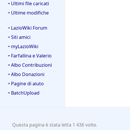
• Ultimi file caricati
• Ultime modifiche
• LazioWiki Forum
• Siti amici
• myLazioWiki
• Farfallina e Valerio
• Albo Contribuzioni
• Albo Donazioni
• Pagine di aiuto
• BatchUpload
Questa pagina è stata letta 1 436 volte.