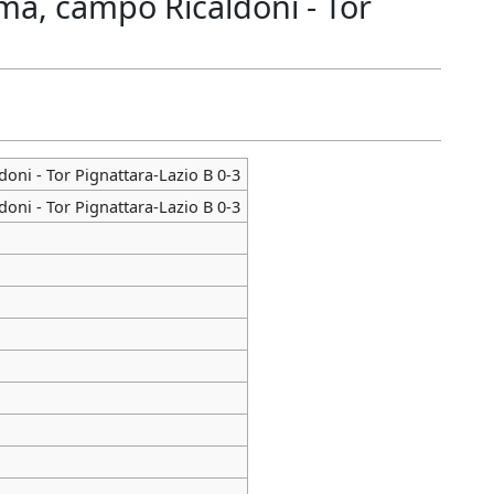
ma, campo Ricaldoni - Tor
oni - Tor Pignattara-Lazio B 0-3
oni - Tor Pignattara-Lazio B 0-3