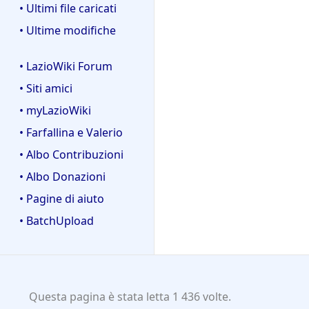
• Ultimi file caricati
• Ultime modifiche
• LazioWiki Forum
• Siti amici
• myLazioWiki
• Farfallina e Valerio
• Albo Contribuzioni
• Albo Donazioni
• Pagine di aiuto
• BatchUpload
Questa pagina è stata letta 1 436 volte.