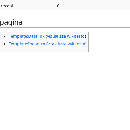
 recenti
0
 pagina
Template:Datalink
(
visualizza wikitesto
)
Template:Incontro
(
visualizza wikitesto
)