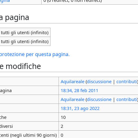
la pagina
tutti gli utenti (infinito)
tutti gli utenti (infinito)
i protezione per questa pagina.
le modifiche
Aquilareale
(
discussione
|
contributi
pagina
18:34, 28 feb 2011
Aquilareale
(
discussione
|
contributi
18:31, 23 ago 2022
che
10
diversi
2
nti (negli ultimi 90 giorni)
0