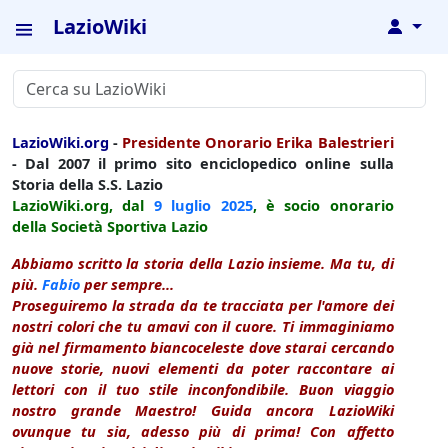
LazioWiki
↓
LazioWiki.org
-
Presidente Onorario Erika Balestrieri
- Dal 2007 il primo sito enciclopedico online sulla
Storia della S.S. Lazio
LazioWiki.org, dal
9 luglio
2025
, è socio onorario
della Società Sportiva Lazio
Abbiamo scritto la storia della Lazio insieme. Ma tu, di
più.
Fabio
per sempre...
Proseguiremo la strada da te tracciata per l'amore dei
nostri colori che tu amavi con il cuore. Ti immaginiamo
già nel firmamento biancoceleste dove starai cercando
nuove storie, nuovi elementi da poter raccontare ai
lettori con il tuo stile inconfondibile. Buon viaggio
nostro grande Maestro! Guida ancora LazioWiki
ovunque tu sia, adesso più di prima! Con affetto