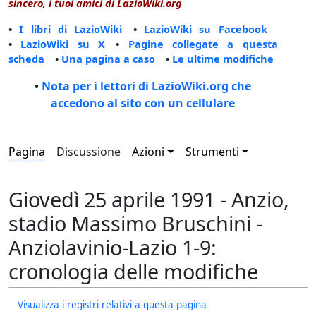
sincero, i tuoi amici di LazioWiki.org
•
I libri di LazioWiki
•
LazioWiki su Facebook
•
LazioWiki su X
•
Pagine collegate a questa
scheda
•
Una pagina a caso
•
Le ultime modifiche
•
Nota per i lettori di LazioWiki.org che
accedono al sito con un cellulare
Pagina
Discussione
Azioni
Strumenti
Giovedì 25 aprile 1991 - Anzio,
stadio Massimo Bruschini -
Anziolavinio-Lazio 1-9:
cronologia delle modifiche
Visualizza i registri relativi a questa pagina