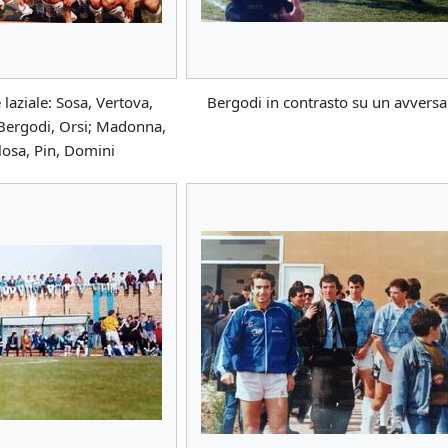
laziale: Sosa, Vertova,
Bergodi in contrasto su un avversa
 Bergodi, Orsi; Madonna,
losa, Pin, Domini