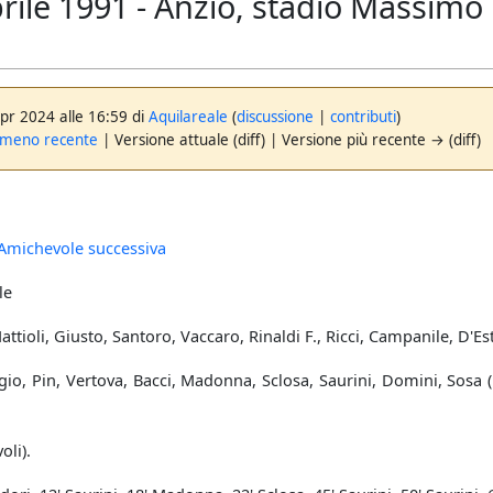
rile 1991 - Anzio, stadio Massimo 
apr 2024 alle 16:59 di
Aquilareale
(
discussione
|
contributi
)
 meno recente
| Versione attuale (diff) | Versione più recente → (diff)
Amichevole successiva
le
attioli, Giusto, Santoro, Vaccaro, Rinaldi F., Ricci, Campanile, D'Est
gio, Pin, Vertova, Bacci, Madonna, Sclosa, Saurini, Domini, Sosa 
oli).