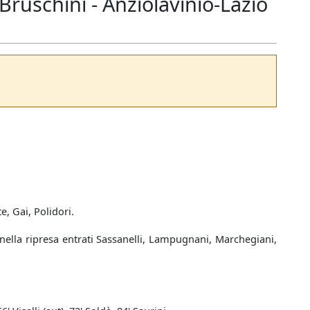
Bruschini - Anziolavinio-Lazio
e, Gai, Polidori.
(nella ripresa entrati Sassanelli, Lampugnani, Marchegiani,