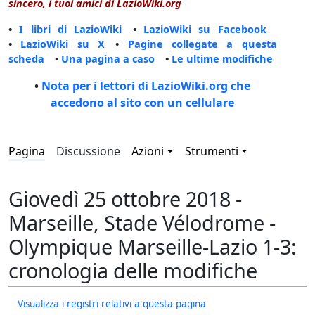
sincero, i tuoi amici di LazioWiki.org
•
I libri di LazioWiki
•
LazioWiki su Facebook
•
LazioWiki su X
•
Pagine collegate a questa
scheda
•
Una pagina a caso
•
Le ultime modifiche
•
Nota per i lettori di LazioWiki.org che
accedono al sito con un cellulare
Pagina
Discussione
Azioni
Strumenti
Giovedì 25 ottobre 2018 -
Marseille, Stade Vélodrome -
Olympique Marseille-Lazio 1-3:
cronologia delle modifiche
Visualizza i registri relativi a questa pagina