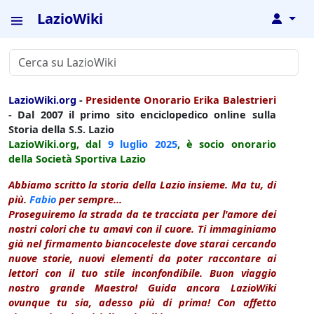
LazioWiki
↓
LazioWiki.org
-
Presidente Onorario Erika Balestrieri
- Dal 2007 il primo sito enciclopedico online sulla
Storia della S.S. Lazio
LazioWiki.org, dal
9 luglio
2025
, è socio onorario
della Società Sportiva Lazio
Abbiamo scritto la storia della Lazio insieme. Ma tu, di
più.
Fabio
per sempre...
Proseguiremo la strada da te tracciata per l'amore dei
nostri colori che tu amavi con il cuore. Ti immaginiamo
già nel firmamento biancoceleste dove starai cercando
nuove storie, nuovi elementi da poter raccontare ai
lettori con il tuo stile inconfondibile. Buon viaggio
nostro grande Maestro! Guida ancora LazioWiki
ovunque tu sia, adesso più di prima! Con affetto