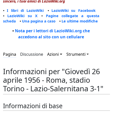
sincero, i tuoi amici di LazioWiki.org
•
I libri di LazioWiki
•
LazioWiki su Facebook
•
LazioWiki su X
•
Pagine collegate a questa
scheda
•
Una pagina a caso
•
Le ultime modifiche
•
Nota per i lettori di LazioWiki.org che
accedono al sito con un cellulare
Pagina
Discussione
Azioni
Strumenti
Informazioni per "Giovedì 26
aprile 1956 - Roma, stadio
Torino - Lazio-Salernitana 3-1"
Informazioni di base