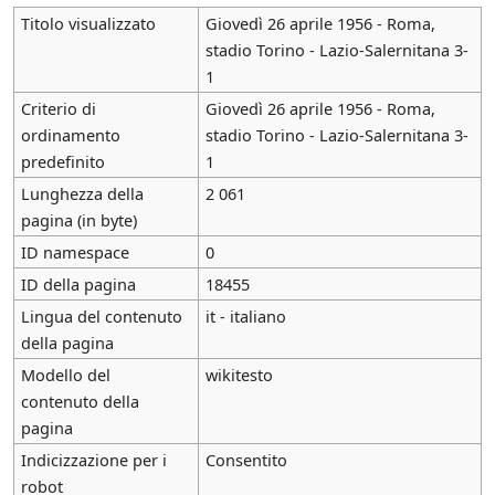
Titolo visualizzato
Giovedì 26 aprile 1956 - Roma,
stadio Torino - Lazio-Salernitana 3-
1
Criterio di
Giovedì 26 aprile 1956 - Roma,
ordinamento
stadio Torino - Lazio-Salernitana 3-
predefinito
1
Lunghezza della
2 061
pagina (in byte)
ID namespace
0
ID della pagina
18455
Lingua del contenuto
it - italiano
della pagina
Modello del
wikitesto
contenuto della
pagina
Indicizzazione per i
Consentito
robot