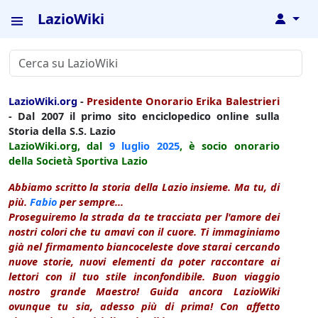
LazioWiki
↓
LazioWiki.org
-
Presidente Onorario Erika Balestrieri
- Dal 2007 il primo sito enciclopedico online sulla
Storia della S.S. Lazio
LazioWiki.org, dal
9 luglio
2025
, è socio onorario
della Società Sportiva Lazio
Abbiamo scritto la storia della Lazio insieme. Ma tu, di
più.
Fabio
per sempre...
Proseguiremo la strada da te tracciata per l'amore dei
nostri colori che tu amavi con il cuore. Ti immaginiamo
già nel firmamento biancoceleste dove starai cercando
nuove storie, nuovi elementi da poter raccontare ai
lettori con il tuo stile inconfondibile. Buon viaggio
nostro grande Maestro! Guida ancora LazioWiki
ovunque tu sia, adesso più di prima! Con affetto