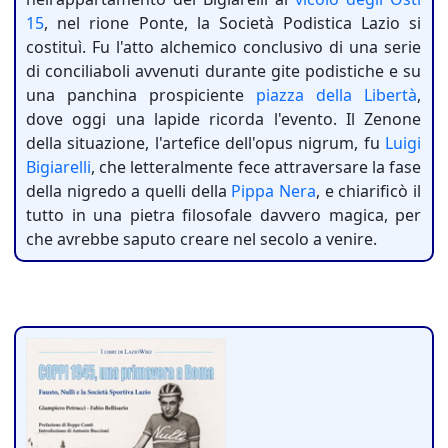
15
, nel rione Ponte, la Società Podistica Lazio si
costituì. Fu l'atto alchemico conclusivo di una serie
di conciliaboli avvenuti durante gite podistiche e su
una panchina prospiciente
piazza della Libertà
,
dove oggi una lapide ricorda l'evento. Il Zenone
della situazione, l'artefice dell'opus nigrum, fu
Luigi
Bigiarelli
, che letteralmente fece attraversare la fase
della nigredo a quelli della
Pippa Nera
, e chiarificò il
tutto in una pietra filosofale davvero magica, per
che avrebbe saputo creare nel secolo a venire.