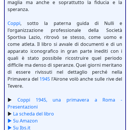
maglia ma anche e soprattutto la fiducia e la
speranza.
Coppi
, sotto la paterna guida di Nulli e
l'organizzazione professionale della Società
Sportiva Lazio, ritrovò se stesso, come uomo e
come atleta. Il libro si avvale di documenti e di un
apparato iconografico in gran parte inediti con i
quali è stato possibile ricostruire quel periodo
difficile ma denso di speranze. Quei giorni meritano
di essere rivissuti nel dettaglio perché nella
Primavera del
1945
l'Airone volò anche sulle rive del
Tevere.
►
Coppi 1945, una primavera a Roma -
Presentazioni
►
La scheda del libro
► Su Amazon
► Su Ibs.it