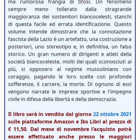
ma rumorosa frangia di tifosi. Un fenomeno
sempre meno tollerato dalla stragrande
maggioranza dei sostenitori biancocelesti, stanchi
di questa facile ed errata identificazione. Questo
volume intende dimostrare che la connotazione
fascista della Lazio è un artefatto, una costruzione a
posteriori, uno stereotipo e, in definitiva, un falso
storico. Un gran numero di dirigenti e atleti della
società biancoceleste, molti dei quali sconosciuti ai
più, si opposero al regime mussoliniano con
coraggio, pagando le loro scelte con profonde
sofferenze, il carcere, la morte. Di ognuno di essi
vengono narrate le imprese sportive e l'impegno
civile in difesa della libertà e della democrazia.
Il libro sarà in vendita dal giorno
22 ottobre
2021
sulle piattaforme Amazon e Ibs Libri al prezzo di
€ 11,50. Dal mese di novembre l'acquisto potrà
essere effettuato anche presso le maggiori