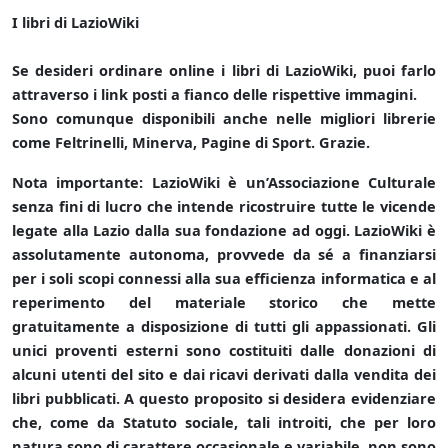
I libri di LazioWiki
Se desideri ordinare online i libri di LazioWiki, puoi farlo
attraverso i link posti a fianco delle rispettive immagini.
Sono comunque disponibili anche nelle migliori librerie
come Feltrinelli, Minerva, Pagine di Sport. Grazie.
Nota importante: LazioWiki è un’Associazione Culturale
senza fini di lucro che intende ricostruire tutte le vicende
legate alla Lazio dalla sua fondazione ad oggi. LazioWiki è
assolutamente autonoma, provvede da sé a finanziarsi
per i soli scopi connessi alla sua efficienza informatica e al
reperimento del materiale storico che mette
gratuitamente a disposizione di tutti gli appassionati. Gli
unici proventi esterni sono costituiti dalle donazioni di
alcuni utenti del sito e dai ricavi derivati dalla vendita dei
libri pubblicati. A questo proposito si desidera evidenziare
che, come da Statuto sociale, tali introiti, che per loro
natura sono di carattere occasionale e variabile, non sono