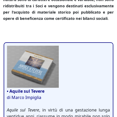
ridistribuiti tra i Soci e vengono destinati esclusivamente
per l'acquisto di materiale storico poi pubblicato e per
opere di beneficenza come certificato nei bilanci sociali
.
• Aquile sul Tevere
di Marco Impiglia
Aquile sul Tevere
, in virtù di una gestazione lunga
ventidue anni, riassume in modo mirabile non solo