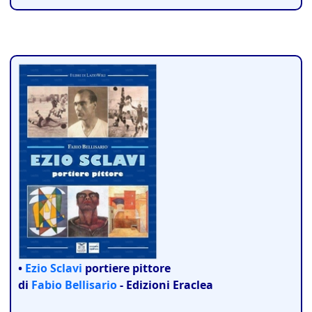
•
Ezio Sclavi
portiere pittore
di
Fabio Bellisario
- Edizioni Eraclea