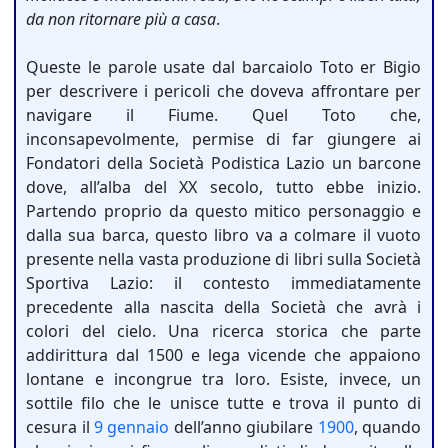
da non ritornare più a casa
.
Queste le parole usate dal barcaiolo Toto er Bigio
per descrivere i pericoli che doveva affrontare per
navigare il Fiume. Quel Toto che,
inconsapevolmente, permise di far giungere ai
Fondatori della Società Podistica Lazio un barcone
dove, all’alba del XX secolo, tutto ebbe inizio.
Partendo proprio da questo mitico personaggio e
dalla sua barca, questo libro va a colmare il vuoto
presente nella vasta produzione di libri sulla Società
Sportiva Lazio: il contesto immediatamente
precedente alla nascita della Società che avrà i
colori del cielo. Una ricerca storica che parte
addirittura dal 1500 e lega vicende che appaiono
lontane e incongrue tra loro. Esiste, invece, un
sottile filo che le unisce tutte e trova il punto di
cesura il
9 gennaio
dell’anno giubilare
1900
, quando