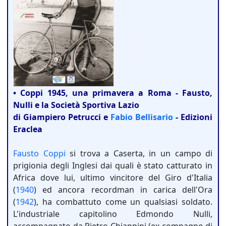
• Coppi 1945, una primavera a Roma - Fausto,
Nulli e la Società Sportiva Lazio
di Giampiero Petrucci e
Fabio Bellisario
- Edizioni
Eraclea
Fausto Coppi
si trova a Caserta, in un campo di
prigionia degli Inglesi dai quali è stato catturato in
Africa dove lui, ultimo vincitore del Giro d'Italia
(
1940
) ed ancora recordman in carica dell'Ora
(
1942
), ha combattuto come un qualsiasi soldato.
L'industriale capitolino Edmondo Nulli,
accompagnato da Pietro Chiappini (ex compagno di