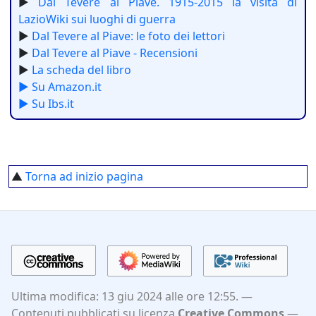
►
Dal Tevere al Piave. 1915-2015 la visita di
LazioWiki sui luoghi di guerra
►
Dal Tevere al Piave: le foto dei lettori
►
Dal Tevere al Piave - Recensioni
►
La scheda del libro
► Su Amazon.it
► Su Ibs.it
▲
Torna ad inizio pagina
Ultima modifica: 13 giu 2024 alle ore 12:55.
Contenuti pubblicati su licenza
Creative Commons