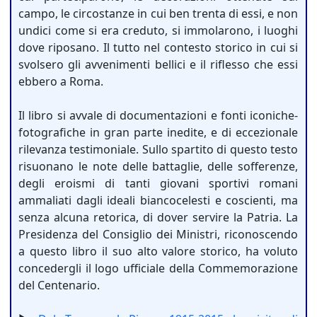
campo, le circostanze in cui ben trenta di essi, e non
undici come si era creduto, si immolarono, i luoghi
dove riposano. Il tutto nel contesto storico in cui si
svolsero gli avvenimenti bellici e il riflesso che essi
ebbero a Roma.
Il libro si avvale di documentazioni e fonti iconiche-
fotografiche in gran parte inedite, e di eccezionale
rilevanza testimoniale. Sullo spartito di questo testo
risuonano le note delle battaglie, delle sofferenze,
degli eroismi di tanti giovani sportivi romani
ammaliati dagli ideali biancocelesti e coscienti, ma
senza alcuna retorica, di dover servire la Patria. La
Presidenza del Consiglio dei Ministri, riconoscendo
a questo libro il suo alto valore storico, ha voluto
concedergli il logo ufficiale della Commemorazione
del Centenario.