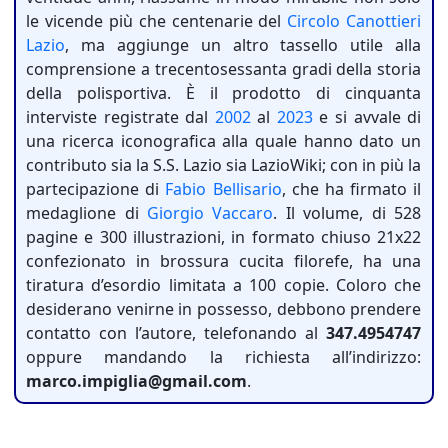
le vicende più che centenarie del
Circolo Canottieri
Lazio
, ma aggiunge un altro tassello utile alla
comprensione a trecentosessanta gradi della storia
della polisportiva. È il prodotto di cinquanta
interviste registrate dal
2002
al
2023
e si avvale di
una ricerca iconografica alla quale hanno dato un
contributo sia la S.S. Lazio sia LazioWiki; con in più la
partecipazione di
Fabio Bellisario
, che ha firmato il
medaglione di
Giorgio Vaccaro
. Il volume, di 528
pagine e 300 illustrazioni, in formato chiuso 21x22
confezionato in brossura cucita filorefe, ha una
tiratura d’esordio limitata a 100 copie. Coloro che
desiderano venirne in possesso, debbono prendere
contatto con l’autore, telefonando al
347.4954747
oppure mandando la richiesta all’indirizzo:
marco.impiglia@gmail.com
.