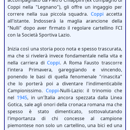
Coppi nella "Legnano"), gli offre un ingaggio per
correre nella sua piccola squadra.
Coppi
accetta
all'istante. Indosserà la maglia arancione della
"Nulli" dopo aver firmato il regolare cartellino FCI
con la Società Sportiva Lazio.
Inizia così una storia poco nota e spesso trascurata,
ma che si rivelerà invece fondamentale nella vita e
nella carriera di
Coppi
. A Roma Fausto trascorre
l'intera Primavera, gareggiando e vincendo,
ponendo le basi di quella fenomenale "rinascita"
che lo porterà poi a diventare l'indimenticabile
Campionissimo.
Coppi
-Nulli-Lazio: il trinomio che
nel
1945
, in un'Italia ancora spezzata dalla Linea
Gotica, sale agli onori della cronaca romana ma che
spesso è stato dimenticato, sottovalutando
l'importanza di chi concesse al campione
piemontese non solo un cartellino, una bici ed una