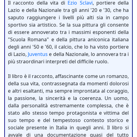
Il racconto della vita di
Ezio Sclavi
, portiere della
Lazio e della Nazionale tra gli anni '20 e '30, che ha
saputo raggiungere i livelli più alti sia in campo
sportivo sia artistico. Se la sua pittura gli consente
di essere annoverato tra i massimi esponenti della
"Scuola Romana" e della pittura aniconica italiana
degli anni '50 e '60, il calcio, che lo ha visto portiere
di Lazio,
Juventus
e della Nazionale, lo annovera tra i
più straordinari interpreti del difficile ruolo.
Il libro è il racconto, affascinante come un romanzo,
della sua vita, contrassegnata da momenti dolorosi
e altri esaltanti, ma sempre improntata al coraggio,
la passione, la sincerità e la coerenza. Un uomo,
dalla personalità estremamente complessa, che è
stato allo stesso tempo protagonista e vittima del
suo tempo e del tempestoso contesto storico e
sociale presente in Italia in quegli anni. Il libro si
avvale di una documentazione quasi del tutto