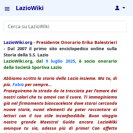
LazioWiki
↓
LazioWiki.org
-
Presidente Onorario Erika Balestrieri
- Dal 2007 il primo sito enciclopedico online sulla
Storia della S.S. Lazio
LazioWiki.org, dal
9 luglio
2025
, è socio onorario
della Società Sportiva Lazio
Abbiamo scritto la storia della Lazio insieme. Ma tu, di
più.
Fabio
per sempre...
Proseguiremo la strada da te tracciata per l'amore dei
nostri colori che tu amavi con il cuore. Ti immaginiamo
già nel firmamento biancoceleste dove starai cercando
nuove storie, nuovi elementi da poter raccontare ai
lettori con il tuo stile inconfondibile. Buon viaggio
nostro grande Maestro! Guida ancora LazioWiki
ovunque tu sia, adesso più di prima! Con affetto