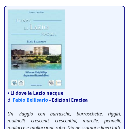
• Lì dove la Lazio nacque
di
Fabio Bellisario
- Edizioni Eraclea
Un viaggio con burrasche, burraschette, riggiri,
mulinelli, crescenti, crescentini, murelle, pennelli,
mollacce e mollaccioni: roba, Dio ne scampi e liberi tutti,