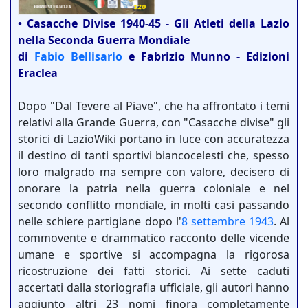
• Casacche Divise 1940-45 - Gli Atleti della Lazio
nella Seconda Guerra Mondiale
di
Fabio Bellisario
e Fabrizio Munno - Edizioni
Eraclea
Dopo "Dal Tevere al Piave", che ha affrontato i temi
relativi alla Grande Guerra, con "Casacche divise" gli
storici di LazioWiki portano in luce con accuratezza
il destino di tanti sportivi biancocelesti che, spesso
loro malgrado ma sempre con valore, decisero di
onorare la patria nella guerra coloniale e nel
secondo conflitto mondiale, in molti casi passando
nelle schiere partigiane dopo l'
8 settembre
1943
. Al
commovente e drammatico racconto delle vicende
umane e sportive si accompagna la rigorosa
ricostruzione dei fatti storici. Ai sette caduti
accertati dalla storiografia ufficiale, gli autori hanno
aggiunto altri 23 nomi finora completamente