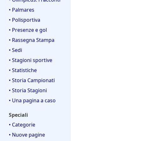
c
• Palmares
a
• Polisportiva
• Presenze e gol
• Rassegna Stampa
• Sedi
• Stagioni sportive
• Statistiche
• Storia Campionati
• Storia Stagioni
• Una pagina a caso
Speciali
• Categorie
• Nuove pagine