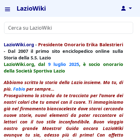
LazioWiki
↓
LazioWiki.org
-
Presidente Onorario Erika Balestrieri
- Dal 2007 il primo sito enciclopedico online sulla
Storia della S.S. Lazio
LazioWiki.org, dal
9 luglio
2025
, è socio onorario
della Società Sportiva Lazio
Abbiamo scritto la storia della Lazio insieme. Ma tu, di
più.
Fabio
per sempre...
Proseguiremo la strada da te tracciata per l'amore dei
nostri colori che tu amavi con il cuore. Ti immaginiamo
già nel firmamento biancoceleste dove starai cercando
nuove storie, nuovi elementi da poter raccontare ai
lettori con il tuo stile inconfondibile. Buon viaggio
nostro grande Maestro! Guida ancora LazioWiki
ovunque tu sia, adesso più di prima! Con affetto