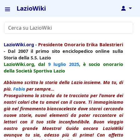
LazioWiki
↓
LazioWiki.org
-
Presidente Onorario Erika Balestrieri
- Dal 2007 il primo sito enciclopedico online sulla
Storia della S.S. Lazio
LazioWiki.org, dal
9 luglio
2025
, è socio onorario
della Società Sportiva Lazio
Abbiamo scritto la storia della Lazio insieme. Ma tu, di
più.
Fabio
per sempre...
Proseguiremo la strada da te tracciata per l'amore dei
nostri colori che tu amavi con il cuore. Ti immaginiamo
già nel firmamento biancoceleste dove starai cercando
nuove storie, nuovi elementi da poter raccontare ai
lettori con il tuo stile inconfondibile. Buon viaggio
nostro grande Maestro! Guida ancora LazioWiki
ovunque tu sia, adesso più di prima! Con affetto