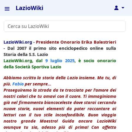
LazioWiki
↓
LazioWiki.org
-
Presidente Onorario Erika Balestrieri
- Dal 2007 il primo sito enciclopedico online sulla
Storia della S.S. Lazio
LazioWiki.org, dal
9 luglio
2025
, è socio onorario
della Società Sportiva Lazio
Abbiamo scritto la storia della Lazio insieme. Ma tu, di
più.
Fabio
per sempre...
Proseguiremo la strada da te tracciata per l'amore dei
nostri colori che tu amavi con il cuore. Ti immaginiamo
già nel firmamento biancoceleste dove starai cercando
nuove storie, nuovi elementi da poter raccontare ai
lettori con il tuo stile inconfondibile. Buon viaggio
nostro grande Maestro! Guida ancora LazioWiki
ovunque tu sia, adesso più di prima! Con affetto