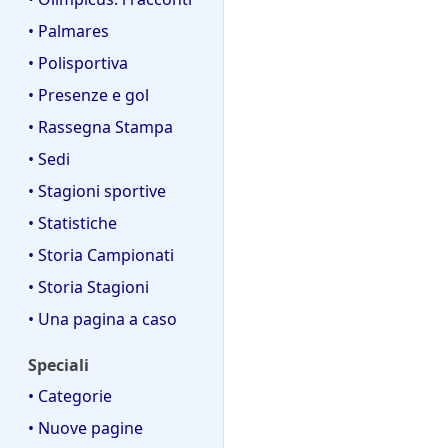
• Palmares
• Polisportiva
• Presenze e gol
• Rassegna Stampa
• Sedi
• Stagioni sportive
• Statistiche
• Storia Campionati
• Storia Stagioni
• Una pagina a caso
Speciali
• Categorie
• Nuove pagine