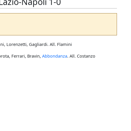
Lazio-Napoli 1-0
i, Lorenzetti, Gagliardi. All. Flamini
rota, Ferrari, Bravin,
Abbondanza
. All. Costanzo