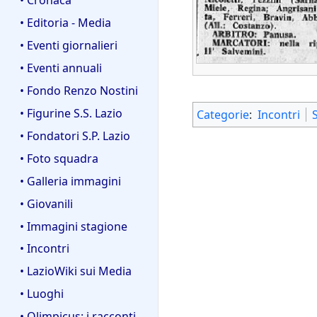
• Editoria - Media
• Eventi giornalieri
• Eventi annuali
• Fondo Renzo Nostini
• Figurine S.S. Lazio
Categorie
:
Incontri
• Fondatori S.P. Lazio
• Foto squadra
• Galleria immagini
• Giovanili
• Immagini stagione
• Incontri
• LazioWiki sui Media
• Luoghi
• Olimpicus: i racconti