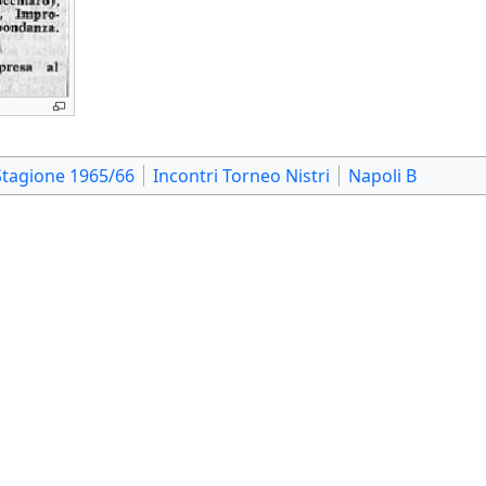
Stagione 1965/66
Incontri Torneo Nistri
Napoli B