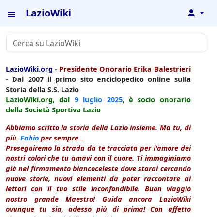
LazioWiki
↓
LazioWiki.org
-
Presidente Onorario Erika Balestrieri
- Dal 2007 il primo sito enciclopedico online sulla
Storia della S.S. Lazio
LazioWiki.org, dal
9 luglio
2025
, è socio onorario
della Società Sportiva Lazio
Abbiamo scritto la storia della Lazio insieme. Ma tu, di
più.
Fabio
per sempre...
Proseguiremo la strada da te tracciata per l'amore dei
nostri colori che tu amavi con il cuore. Ti immaginiamo
già nel firmamento biancoceleste dove starai cercando
nuove storie, nuovi elementi da poter raccontare ai
lettori con il tuo stile inconfondibile. Buon viaggio
nostro grande Maestro! Guida ancora LazioWiki
ovunque tu sia, adesso più di prima! Con affetto