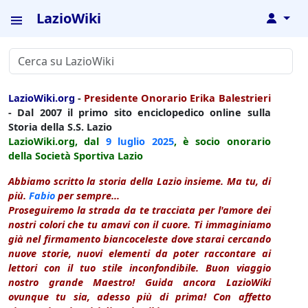
LazioWiki
↓
LazioWiki.org
-
Presidente Onorario Erika Balestrieri
- Dal 2007 il primo sito enciclopedico online sulla
Storia della S.S. Lazio
LazioWiki.org, dal
9 luglio
2025
, è socio onorario
della Società Sportiva Lazio
Abbiamo scritto la storia della Lazio insieme. Ma tu, di
più.
Fabio
per sempre...
Proseguiremo la strada da te tracciata per l'amore dei
nostri colori che tu amavi con il cuore. Ti immaginiamo
già nel firmamento biancoceleste dove starai cercando
nuove storie, nuovi elementi da poter raccontare ai
lettori con il tuo stile inconfondibile. Buon viaggio
nostro grande Maestro! Guida ancora LazioWiki
ovunque tu sia, adesso più di prima! Con affetto