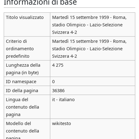
Informazioni di base
Titolo visualizzato
Martedì 15 settembre 1959 - Roma,
stadio Olimpico - Lazio-Selezione
Svizzera 4-2
Criterio di
Martedì 15 settembre 1959 - Roma,
ordinamento
stadio Olimpico - Lazio-Selezione
predefinito
Svizzera 4-2
Lunghezza della
4 275
pagina (in byte)
ID namespace
0
ID della pagina
36386
Lingua del
it - italiano
contenuto della
pagina
Modello del
wikitesto
contenuto della
pagina