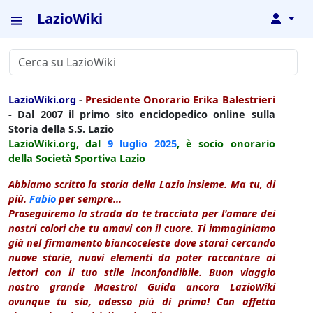
LazioWiki
↓
LazioWiki.org
-
Presidente Onorario Erika Balestrieri
- Dal 2007 il primo sito enciclopedico online sulla
Storia della S.S. Lazio
LazioWiki.org, dal
9 luglio
2025
, è socio onorario
della Società Sportiva Lazio
Abbiamo scritto la storia della Lazio insieme. Ma tu, di
più.
Fabio
per sempre...
Proseguiremo la strada da te tracciata per l'amore dei
nostri colori che tu amavi con il cuore. Ti immaginiamo
già nel firmamento biancoceleste dove starai cercando
nuove storie, nuovi elementi da poter raccontare ai
lettori con il tuo stile inconfondibile. Buon viaggio
nostro grande Maestro! Guida ancora LazioWiki
ovunque tu sia, adesso più di prima! Con affetto