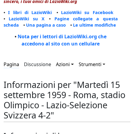
sincero, i tuoi amici di LazioWiki.org
•
I libri di LazioWiki
•
LazioWiki su Facebook
•
LazioWiki su X
•
Pagine collegate a questa
scheda
•
Una pagina a caso
•
Le ultime modifiche
•
Nota per i lettori di LazioWiki.org che
accedono al sito con un cellulare
Pagina
Discussione
Azioni
Strumenti
Informazioni per "Martedì 15
settembre 1959 - Roma, stadio
Olimpico - Lazio-Selezione
Svizzera 4-2"