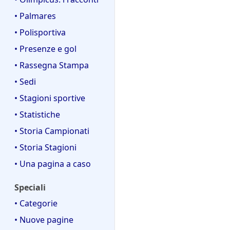
c
a
• Palmares
• Polisportiva
• Presenze e gol
• Rassegna Stampa
• Sedi
• Stagioni sportive
• Statistiche
• Storia Campionati
• Storia Stagioni
• Una pagina a caso
Speciali
• Categorie
• Nuove pagine