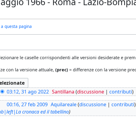
aggio 1966 - Roma - Lazio-Bompian
ivi a questa pagina
lezionare le caselle corrispondenti alle versioni desiderate e preme
ze con la versione attuale,
(prec)
= differenze con la versione pr
03:12, 31 ago 2022
Santillana
discussione
contributi
00:16, 27 feb 2009
Aquilareale
discussione
contributi
b|left|La cronaca ed il tabellino