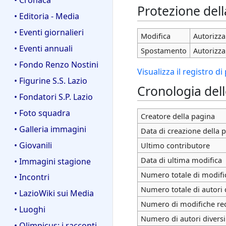
Protezione del
• Editoria - Media
• Eventi giornalieri
Modifica
Autorizza 
• Eventi annuali
Spostamento
Autorizza 
• Fondo Renzo Nostini
Visualizza il registro d
• Figurine S.S. Lazio
Cronologia del
• Fondatori S.P. Lazio
• Foto squadra
Creatore della pagina
• Galleria immagini
Data di creazione della 
• Giovanili
Ultimo contributore
Data di ultima modifica
• Immagini stagione
Numero totale di modifi
• Incontri
Numero totale di autori 
• LazioWiki sui Media
Numero di modifiche rece
• Luoghi
Numero di autori diversi
• Olimpicus: i racconti