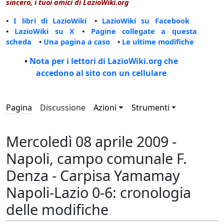
sincero, i tuoi amici di LazioWiki.org
•
I libri di LazioWiki
•
LazioWiki su Facebook
•
LazioWiki su X
•
Pagine collegate a questa
scheda
•
Una pagina a caso
•
Le ultime modifiche
•
Nota per i lettori di LazioWiki.org che
accedono al sito con un cellulare
Pagina
Discussione
Azioni
Strumenti
Mercoledì 08 aprile 2009 -
Napoli, campo comunale F.
Denza - Carpisa Yamamay
Napoli-Lazio 0-6: cronologia
delle modifiche