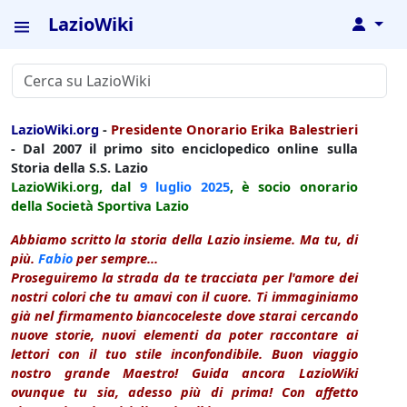
LazioWiki
↓
LazioWiki.org
-
Presidente Onorario Erika Balestrieri
- Dal 2007 il primo sito enciclopedico online sulla
Storia della S.S. Lazio
LazioWiki.org, dal
9 luglio
2025
, è socio onorario
della Società Sportiva Lazio
Abbiamo scritto la storia della Lazio insieme. Ma tu, di
più.
Fabio
per sempre...
Proseguiremo la strada da te tracciata per l'amore dei
nostri colori che tu amavi con il cuore. Ti immaginiamo
già nel firmamento biancoceleste dove starai cercando
nuove storie, nuovi elementi da poter raccontare ai
lettori con il tuo stile inconfondibile. Buon viaggio
nostro grande Maestro! Guida ancora LazioWiki
ovunque tu sia, adesso più di prima! Con affetto