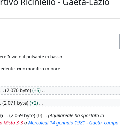
ivo Riciniello - Gaeta-Lazio
re Invio o il pulsante in basso.
ecedente,
m
= modifica minore
2 076 byte
+5
2 071 byte
+2
m
2 069 byte
0
Aquilareale ha spostato la
o Mista 3-3
a
Mercoledì 14 gennaio 1981 - Gaeta, campo