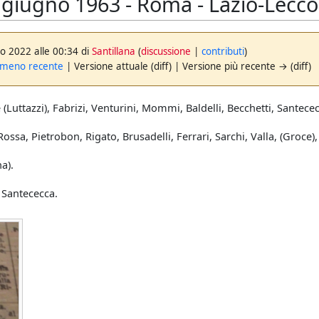
 giugno 1963 - Roma - Lazio-Lecco
go 2022 alle 00:34 di
Santillana
(
discussione
|
contributi
)
 meno recente
| Versione attuale (diff) | Versione più recente → (diff)
 (Luttazzi), Fabrizi, Venturini, Mommi, Baldelli, Becchetti, Santecec
ossa, Pietrobon, Rigato, Brusadelli, Ferrari, Sarchi, Valla, (Groce), F
a).
' Santececca.