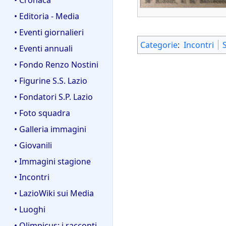
• Editoria - Media
• Eventi giornalieri
Categorie
:
Incontri
• Eventi annuali
• Fondo Renzo Nostini
• Figurine S.S. Lazio
• Fondatori S.P. Lazio
• Foto squadra
• Galleria immagini
• Giovanili
• Immagini stagione
• Incontri
• LazioWiki sui Media
• Luoghi
• Olimpicus: i racconti