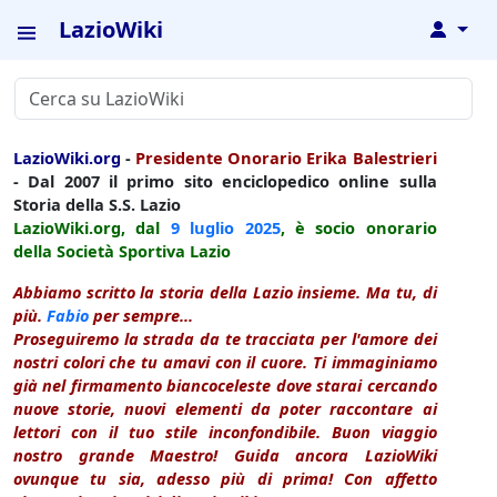
LazioWiki
↓
LazioWiki.org
-
Presidente Onorario Erika Balestrieri
- Dal 2007 il primo sito enciclopedico online sulla
Storia della S.S. Lazio
LazioWiki.org, dal
9 luglio
2025
, è socio onorario
della Società Sportiva Lazio
Abbiamo scritto la storia della Lazio insieme. Ma tu, di
più.
Fabio
per sempre...
Proseguiremo la strada da te tracciata per l'amore dei
nostri colori che tu amavi con il cuore. Ti immaginiamo
già nel firmamento biancoceleste dove starai cercando
nuove storie, nuovi elementi da poter raccontare ai
lettori con il tuo stile inconfondibile. Buon viaggio
nostro grande Maestro! Guida ancora LazioWiki
ovunque tu sia, adesso più di prima! Con affetto