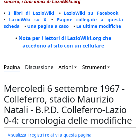
sincero, i tuoi amici di LazioWiki.org
•
I libri di LazioWiki
•
LazioWiki su Facebook
•
LazioWiki su X
•
Pagine collegate a questa
scheda
•
Una pagina a caso
•
Le ultime modifiche
•
Nota per i lettori di LazioWiki.org che
accedono al sito con un cellulare
Pagina
Discussione
Azioni
Strumenti
Mercoledì 6 settembre 1967 -
Colleferro, stadio Maurizio
Natali - B.P.D. Colleferro-Lazio
0-4: cronologia delle modifiche
Visualizza i registri relativi a questa pagina