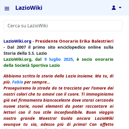
LazioWiki
↓
LazioWiki.org
-
Presidente Onorario Erika Balestrieri
- Dal 2007 il primo sito enciclopedico online sulla
Storia della S.S. Lazio
LazioWiki.org, dal
9 luglio
2025
, è socio onorario
della Società Sportiva Lazio
Abbiamo scritto la storia della Lazio insieme. Ma tu, di
più.
Fabio
per sempre...
Proseguiremo la strada da te tracciata per l'amore dei
nostri colori che tu amavi con il cuore. Ti immaginiamo
già nel firmamento biancoceleste dove starai cercando
nuove storie, nuovi elementi da poter raccontare ai
lettori con il tuo stile inconfondibile. Buon viaggio
nostro grande Maestro! Guida ancora LazioWiki
ovunque tu sia, adesso più di prima! Con affetto