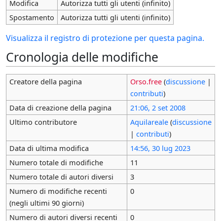
Modifica
Autorizza tutti gli utenti (infinito)
Spostamento
Autorizza tutti gli utenti (infinito)
Visualizza il registro di protezione per questa pagina.
Cronologia delle modifiche
Creatore della pagina
Orso.free
(
discussione
|
contributi
)
Data di creazione della pagina
21:06, 2 set 2008
Ultimo contributore
Aquilareale
(
discussione
|
contributi
)
Data di ultima modifica
14:56, 30 lug 2023
Numero totale di modifiche
11
Numero totale di autori diversi
3
Numero di modifiche recenti
0
(negli ultimi 90 giorni)
Numero di autori diversi recenti
0