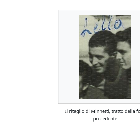
Il ritaglio di Minnetti, tratto della f
precedente