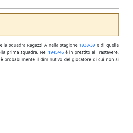
della squadra Ragazzi A nella stagione
1938/39
e di quella
ella prima squadra. Nel
1945/46
è in prestito al Trastevere.
è probabilmente il diminutivo del giocatore di cui non si