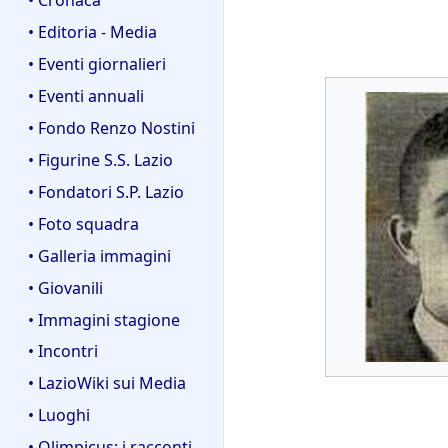
• Editoria - Media
• Eventi giornalieri
• Eventi annuali
• Fondo Renzo Nostini
• Figurine S.S. Lazio
• Fondatori S.P. Lazio
• Foto squadra
• Galleria immagini
• Giovanili
• Immagini stagione
• Incontri
• LazioWiki sui Media
• Luoghi
• Olimpicus: i racconti