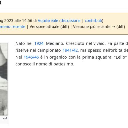
o
ug 2023 alle 14:56 di
Aquilareale
(
discussione
|
contributi
)
 meno recente
| Versione attuale (diff) | Versione più recente → (diff)
Nato nel
1924
. Mediano. Cresciuto nel vivaio. Fa parte 
riserve nel campionato
1941/42
, ma spesso nell'orbita d
Nel
1945/46
è in organico con la prima squadra. "Lello" 
conosce il nome di battesimo.