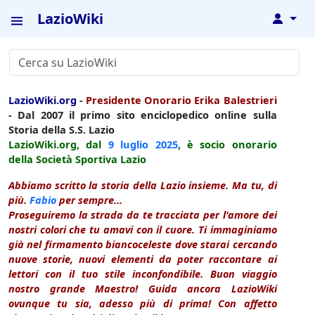
LazioWiki
↓
LazioWiki.org
-
Presidente Onorario Erika Balestrieri
- Dal 2007 il primo sito enciclopedico online sulla
Storia della S.S. Lazio
LazioWiki.org, dal
9 luglio
2025
, è socio onorario
della Società Sportiva Lazio
Abbiamo scritto la storia della Lazio insieme. Ma tu, di
più.
Fabio
per sempre...
Proseguiremo la strada da te tracciata per l'amore dei
nostri colori che tu amavi con il cuore. Ti immaginiamo
già nel firmamento biancoceleste dove starai cercando
nuove storie, nuovi elementi da poter raccontare ai
lettori con il tuo stile inconfondibile. Buon viaggio
nostro grande Maestro! Guida ancora LazioWiki
ovunque tu sia, adesso più di prima! Con affetto