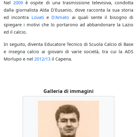
Nel
2009
è ospite di una trasmissione televisiva, condotta
dalla giornalista Alda D'Eusanio, dove racconta la sua storia
ed incontra
Lovati
e
D'Amato
ai quali sente il bisogno di
spiegare i motivi che lo portarono ad abbandonare la Lazio
ed il calcio.
In seguito, diventa Educatore Tecnico di Scuola Calcio di Base
e insegna calcio ai giovani di varie società, tra cui la ADS
Morlupo e nel
2012/13
il Capena.
Galleria di immagini