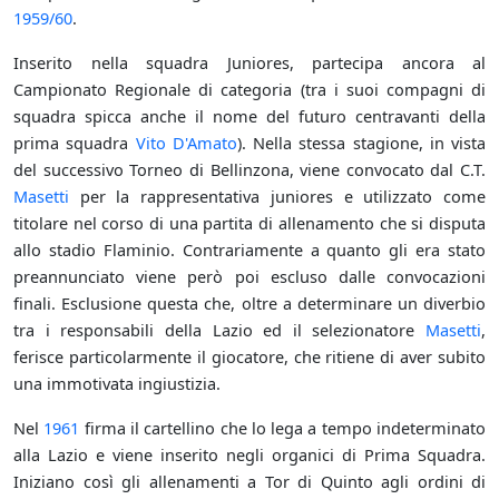
1959/60
.
Inserito nella squadra Juniores, partecipa ancora al
Campionato Regionale di categoria (tra i suoi compagni di
squadra spicca anche il nome del futuro centravanti della
prima squadra
Vito D'Amato
). Nella stessa stagione, in vista
del successivo Torneo di Bellinzona, viene convocato dal C.T.
Masetti
per la rappresentativa juniores e utilizzato come
titolare nel corso di una partita di allenamento che si disputa
allo stadio Flaminio. Contrariamente a quanto gli era stato
preannunciato viene però poi escluso dalle convocazioni
finali. Esclusione questa che, oltre a determinare un diverbio
tra i responsabili della Lazio ed il selezionatore
Masetti
,
ferisce particolarmente il giocatore, che ritiene di aver subito
una immotivata ingiustizia.
Nel
1961
firma il cartellino che lo lega a tempo indeterminato
alla Lazio e viene inserito negli organici di Prima Squadra.
Iniziano così gli allenamenti a Tor di Quinto agli ordini di