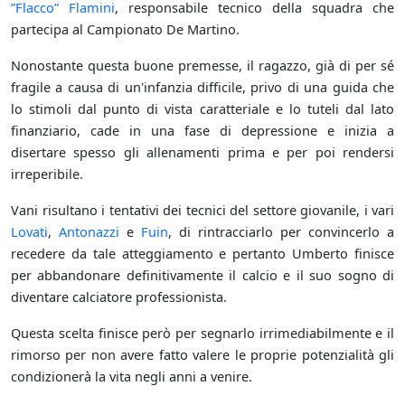
”Flacco” Flamini
, responsabile tecnico della squadra che
partecipa al Campionato De Martino.
Nonostante questa buone premesse, il ragazzo, già di per sé
fragile a causa di un'infanzia difficile, privo di una guida che
lo stimoli dal punto di vista caratteriale e lo tuteli dal lato
finanziario, cade in una fase di depressione e inizia a
disertare spesso gli allenamenti prima e per poi rendersi
irreperibile.
Vani risultano i tentativi dei tecnici del settore giovanile, i vari
Lovati
,
Antonazzi
e
Fuin
, di rintracciarlo per convincerlo a
recedere da tale atteggiamento e pertanto Umberto finisce
per abbandonare definitivamente il calcio e il suo sogno di
diventare calciatore professionista.
Questa scelta finisce però per segnarlo irrimediabilmente e il
rimorso per non avere fatto valere le proprie potenzialità gli
condizionerà la vita negli anni a venire.