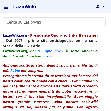
LazioWiki
↓
LazioWiki.org
-
Presidente Onorario Erika Balestrieri
- Dal 2007 il primo sito enciclopedico online sulla
Storia della S.S. Lazio
LazioWiki.org, dal
9 luglio
2025
, è socio onorario
della Società Sportiva Lazio
Abbiamo scritto la storia della Lazio insieme. Ma tu, di
più.
Fabio
per sempre...
Proseguiremo la strada da te tracciata per l'amore dei
nostri colori che tu amavi con il cuore. Ti immaginiamo
già nel firmamento biancoceleste dove starai cercando
nuove storie, nuovi elementi da poter raccontare ai
lettori con il tuo stile inconfondibile. Buon viaggio
nostro grande Maestro! Guida ancora LazioWiki
ovunque tu sia, adesso più di prima! Con affetto