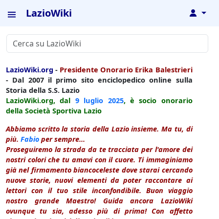
LazioWiki
↓
LazioWiki.org
-
Presidente Onorario Erika Balestrieri
- Dal 2007 il primo sito enciclopedico online sulla
Storia della S.S. Lazio
LazioWiki.org, dal
9 luglio
2025
, è socio onorario
della Società Sportiva Lazio
Abbiamo scritto la storia della Lazio insieme. Ma tu, di
più.
Fabio
per sempre...
Proseguiremo la strada da te tracciata per l'amore dei
nostri colori che tu amavi con il cuore. Ti immaginiamo
già nel firmamento biancoceleste dove starai cercando
nuove storie, nuovi elementi da poter raccontare ai
lettori con il tuo stile inconfondibile. Buon viaggio
nostro grande Maestro! Guida ancora LazioWiki
ovunque tu sia, adesso più di prima! Con affetto