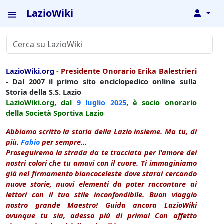
LazioWiki
↓
LazioWiki.org
-
Presidente Onorario Erika Balestrieri
- Dal 2007 il primo sito enciclopedico online sulla
Storia della S.S. Lazio
LazioWiki.org, dal
9 luglio
2025
, è socio onorario
della Società Sportiva Lazio
Abbiamo scritto la storia della Lazio insieme. Ma tu, di
più.
Fabio
per sempre...
Proseguiremo la strada da te tracciata per l'amore dei
nostri colori che tu amavi con il cuore. Ti immaginiamo
già nel firmamento biancoceleste dove starai cercando
nuove storie, nuovi elementi da poter raccontare ai
lettori con il tuo stile inconfondibile. Buon viaggio
nostro grande Maestro! Guida ancora LazioWiki
ovunque tu sia, adesso più di prima! Con affetto