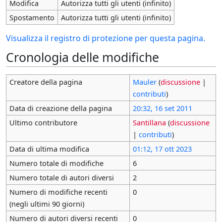
Modifica
Autorizza tutti gli utenti (infinito)
Spostamento
Autorizza tutti gli utenti (infinito)
Visualizza il registro di protezione per questa pagina.
Cronologia delle modifiche
Creatore della pagina
Mauler
(
discussione
|
contributi
)
Data di creazione della pagina
20:32, 16 set 2011
Ultimo contributore
Santillana
(
discussione
|
contributi
)
Data di ultima modifica
01:12, 17 ott 2023
Numero totale di modifiche
6
Numero totale di autori diversi
2
Numero di modifiche recenti
0
(negli ultimi 90 giorni)
Numero di autori diversi recenti
0