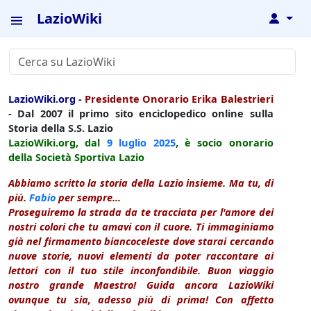
LazioWiki
↓
LazioWiki.org
-
Presidente Onorario Erika Balestrieri
- Dal 2007 il primo sito enciclopedico online sulla
Storia della S.S. Lazio
LazioWiki.org, dal
9 luglio
2025
, è socio onorario
della Società Sportiva Lazio
Abbiamo scritto la storia della Lazio insieme. Ma tu, di
più.
Fabio
per sempre...
Proseguiremo la strada da te tracciata per l'amore dei
nostri colori che tu amavi con il cuore. Ti immaginiamo
già nel firmamento biancoceleste dove starai cercando
nuove storie, nuovi elementi da poter raccontare ai
lettori con il tuo stile inconfondibile. Buon viaggio
nostro grande Maestro! Guida ancora LazioWiki
ovunque tu sia, adesso più di prima! Con affetto