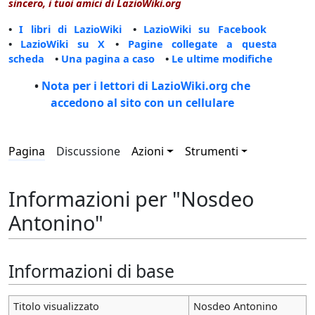
sincero, i tuoi amici di LazioWiki.org
•
I libri di LazioWiki
•
LazioWiki su Facebook
•
LazioWiki su X
•
Pagine collegate a questa
scheda
•
Una pagina a caso
•
Le ultime modifiche
•
Nota per i lettori di LazioWiki.org che
accedono al sito con un cellulare
Pagina
Discussione
Azioni
Strumenti
Informazioni per "Nosdeo
Antonino"
Informazioni di base
Titolo visualizzato
Nosdeo Antonino