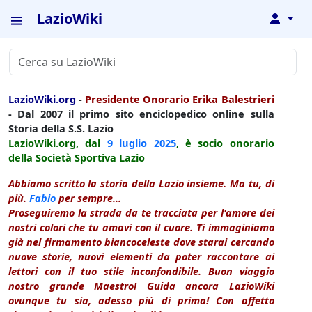
LazioWiki
↓
LazioWiki.org
-
Presidente Onorario Erika Balestrieri
- Dal 2007 il primo sito enciclopedico online sulla
Storia della S.S. Lazio
LazioWiki.org, dal
9 luglio
2025
, è socio onorario
della Società Sportiva Lazio
Abbiamo scritto la storia della Lazio insieme. Ma tu, di
più.
Fabio
per sempre...
Proseguiremo la strada da te tracciata per l'amore dei
nostri colori che tu amavi con il cuore. Ti immaginiamo
già nel firmamento biancoceleste dove starai cercando
nuove storie, nuovi elementi da poter raccontare ai
lettori con il tuo stile inconfondibile. Buon viaggio
nostro grande Maestro! Guida ancora LazioWiki
ovunque tu sia, adesso più di prima! Con affetto