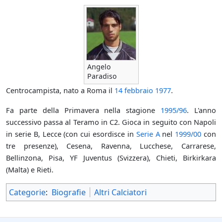
Angelo
Paradiso
Centrocampista, nato a Roma il
14 febbraio
1977
.
Fa parte della Primavera nella stagione
1995/96
. L'anno
successivo passa al Teramo in C2. Gioca in seguito con Napoli
in serie B, Lecce (con cui esordisce in
Serie A
nel
1999/00
con
tre presenze), Cesena, Ravenna, Lucchese, Carrarese,
Bellinzona, Pisa, YF Juventus (Svizzera), Chieti, Birkirkara
(Malta) e Rieti.
Categorie
:
Biografie
Altri Calciatori