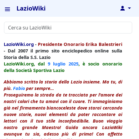
LazioWiki
↓
LazioWiki.org
-
Presidente Onorario Erika Balestrieri
- Dal 2007 il primo sito enciclopedico online sulla
Storia della S.S. Lazio
LazioWiki.org, dal
9 luglio
2025
, è socio onorario
della Società Sportiva Lazio
Abbiamo scritto la storia della Lazio insieme. Ma tu, di
più.
Fabio
per sempre...
Proseguiremo la strada da te tracciata per l'amore dei
nostri colori che tu amavi con il cuore. Ti immaginiamo
già nel firmamento biancoceleste dove starai cercando
nuove storie, nuovi elementi da poter raccontare ai
lettori con il tuo stile inconfondibile. Buon viaggio
nostro grande Maestro! Guida ancora LazioWiki
ovunque tu sia, adesso più di prima! Con affetto