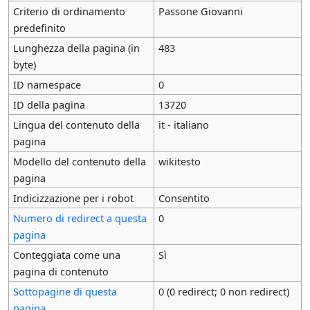
Criterio di ordinamento
Passone Giovanni
predefinito
Lunghezza della pagina (in
483
byte)
ID namespace
0
ID della pagina
13720
Lingua del contenuto della
it - italiano
pagina
Modello del contenuto della
wikitesto
pagina
Indicizzazione per i robot
Consentito
Numero di redirect a questa
0
pagina
Conteggiata come una
Sì
pagina di contenuto
Sottopagine di questa
0 (0 redirect; 0 non redirect)
pagina