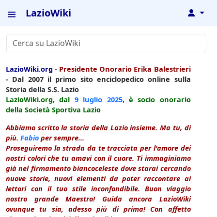
LazioWiki
↓
LazioWiki.org
-
Presidente Onorario Erika Balestrieri
- Dal 2007 il primo sito enciclopedico online sulla
Storia della S.S. Lazio
LazioWiki.org, dal
9 luglio
2025
, è socio onorario
della Società Sportiva Lazio
Abbiamo scritto la storia della Lazio insieme. Ma tu, di
più.
Fabio
per sempre...
Proseguiremo la strada da te tracciata per l'amore dei
nostri colori che tu amavi con il cuore. Ti immaginiamo
già nel firmamento biancoceleste dove starai cercando
nuove storie, nuovi elementi da poter raccontare ai
lettori con il tuo stile inconfondibile. Buon viaggio
nostro grande Maestro! Guida ancora LazioWiki
ovunque tu sia, adesso più di prima! Con affetto