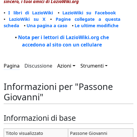
sincero, i tuoi amici di LazioWiki.org
•
I libri di LazioWiki
•
LazioWiki su Facebook
•
LazioWiki su X
•
Pagine collegate a questa
scheda
•
Una pagina a caso
•
Le ultime modifiche
•
Nota per i lettori di LazioWiki.org che
accedono al sito con un cellulare
Pagina
Discussione
Azioni
Strumenti
Informazioni per "Passone
Giovanni"
Informazioni di base
Titolo visualizzato
Passone Giovanni