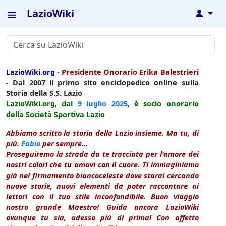
LazioWiki
↓
LazioWiki.org
-
Presidente Onorario Erika Balestrieri
- Dal 2007 il primo sito enciclopedico online sulla
Storia della S.S. Lazio
LazioWiki.org, dal
9 luglio
2025
, è socio onorario
della Società Sportiva Lazio
Abbiamo scritto la storia della Lazio insieme. Ma tu, di
più.
Fabio
per sempre...
Proseguiremo la strada da te tracciata per l'amore dei
nostri colori che tu amavi con il cuore. Ti immaginiamo
già nel firmamento biancoceleste dove starai cercando
nuove storie, nuovi elementi da poter raccontare ai
lettori con il tuo stile inconfondibile. Buon viaggio
nostro grande Maestro! Guida ancora LazioWiki
ovunque tu sia, adesso più di prima! Con affetto