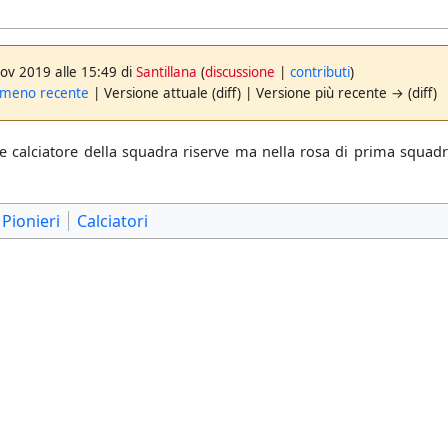
nov 2019 alle 15:49 di
Santillana
(
discussione
|
contributi
)
 meno recente
| Versione attuale (diff) | Versione più recente → (diff)
e calciatore della squadra riserve ma nella rosa di prima squadr
Pionieri
Calciatori