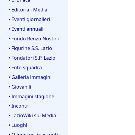
• Editoria - Media
• Eventi giornalieri
• Eventi annuali
• Fondo Renzo Nostini
• Figurine S.S. Lazio
• Fondatori S.P. Lazio
• Foto squadra
• Galleria immagini
• Giovanili
• Immagini stagione
• Incontri
• LazioWiki sui Media
• Luoghi
• Olimpicus: i racconti