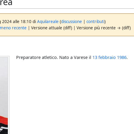
rea
g 2024 alle 18:10 di
Aquilareale
(
discussione
|
contributi
)
 meno recente
| Versione attuale (diff) | Versione più recente → (diff)
Preparatore atletico. Nato a Varese il
13 febbraio
1986
.