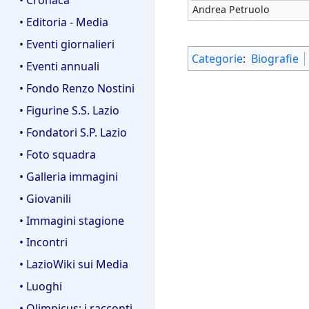
Andrea Petruolo
• Editoria - Media
• Eventi giornalieri
Categorie
:
Biografie
• Eventi annuali
• Fondo Renzo Nostini
• Figurine S.S. Lazio
• Fondatori S.P. Lazio
• Foto squadra
• Galleria immagini
• Giovanili
• Immagini stagione
• Incontri
• LazioWiki sui Media
• Luoghi
• Olimpicus: i racconti