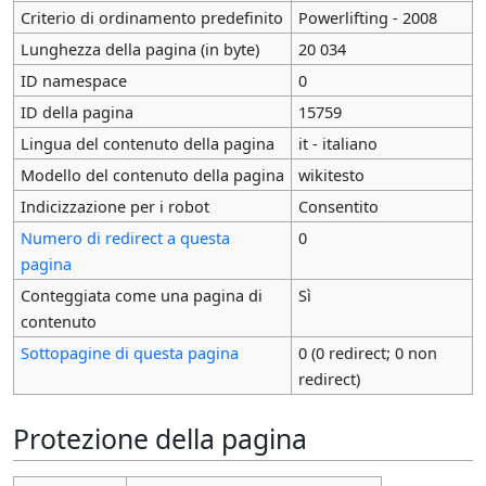
Criterio di ordinamento predefinito
Powerlifting - 2008
Lunghezza della pagina (in byte)
20 034
ID namespace
0
ID della pagina
15759
Lingua del contenuto della pagina
it - italiano
Modello del contenuto della pagina
wikitesto
Indicizzazione per i robot
Consentito
Numero di redirect a questa
0
pagina
Conteggiata come una pagina di
Sì
contenuto
Sottopagine di questa pagina
0 (0 redirect; 0 non
redirect)
Protezione della pagina