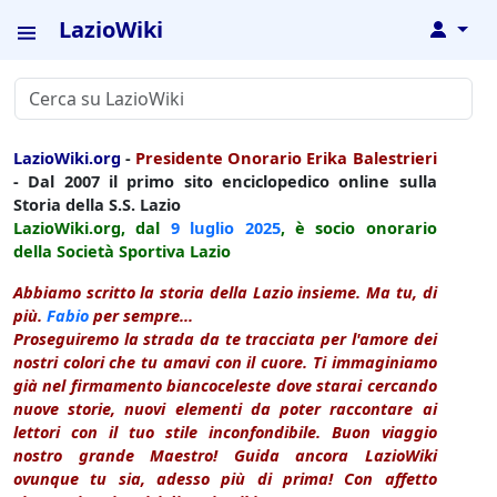
LazioWiki
↓
LazioWiki.org
-
Presidente Onorario Erika Balestrieri
- Dal 2007 il primo sito enciclopedico online sulla
Storia della S.S. Lazio
LazioWiki.org, dal
9 luglio
2025
, è socio onorario
della Società Sportiva Lazio
Abbiamo scritto la storia della Lazio insieme. Ma tu, di
più.
Fabio
per sempre...
Proseguiremo la strada da te tracciata per l'amore dei
nostri colori che tu amavi con il cuore. Ti immaginiamo
già nel firmamento biancoceleste dove starai cercando
nuove storie, nuovi elementi da poter raccontare ai
lettori con il tuo stile inconfondibile. Buon viaggio
nostro grande Maestro! Guida ancora LazioWiki
ovunque tu sia, adesso più di prima! Con affetto