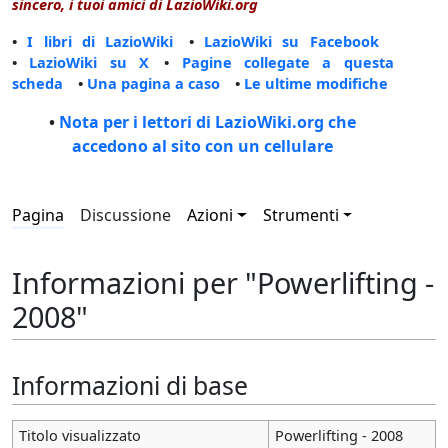
sincero, i tuoi amici di LazioWiki.org
•
I libri di LazioWiki
•
LazioWiki su Facebook
•
LazioWiki su X
•
Pagine collegate a questa
scheda
•
Una pagina a caso
•
Le ultime modifiche
•
Nota per i lettori di LazioWiki.org che
accedono al sito con un cellulare
Pagina
Discussione
Azioni
Strumenti
Informazioni per "Powerlifting -
2008"
Informazioni di base
Titolo visualizzato
Powerlifting - 2008