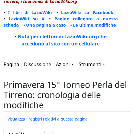
sincero, i tuoi amici di LazioWiki.org
•
I libri di LazioWiki
•
LazioWiki su Facebook
•
LazioWiki su X
•
Pagine collegate a questa
scheda
•
Una pagina a caso
•
Le ultime modifiche
•
Nota per i lettori di LazioWiki.org che
accedono al sito con un cellulare
Pagina
Discussione
Azioni
Strumenti
Primavera 15° Torneo Perla del
Tirreno: cronologia delle
modifiche
Visualizza i registri relativi a questa pagina