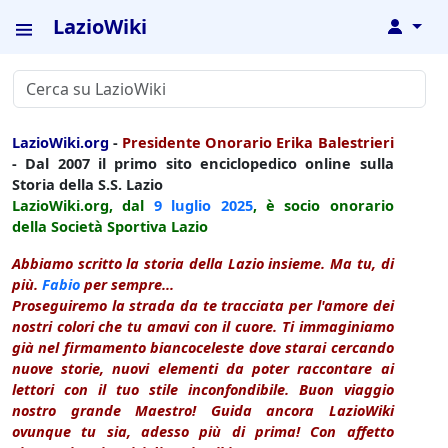
LazioWiki
↓
LazioWiki.org
-
Presidente Onorario Erika Balestrieri
- Dal 2007 il primo sito enciclopedico online sulla
Storia della S.S. Lazio
LazioWiki.org, dal
9 luglio
2025
, è socio onorario
della Società Sportiva Lazio
Abbiamo scritto la storia della Lazio insieme. Ma tu, di
più.
Fabio
per sempre...
Proseguiremo la strada da te tracciata per l'amore dei
nostri colori che tu amavi con il cuore. Ti immaginiamo
già nel firmamento biancoceleste dove starai cercando
nuove storie, nuovi elementi da poter raccontare ai
lettori con il tuo stile inconfondibile. Buon viaggio
nostro grande Maestro! Guida ancora LazioWiki
ovunque tu sia, adesso più di prima! Con affetto