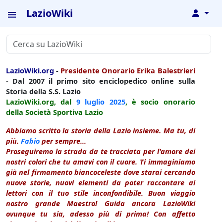
LazioWiki
↓
LazioWiki.org
-
Presidente Onorario Erika Balestrieri
- Dal 2007 il primo sito enciclopedico online sulla
Storia della S.S. Lazio
LazioWiki.org, dal
9 luglio
2025
, è socio onorario
della Società Sportiva Lazio
Abbiamo scritto la storia della Lazio insieme. Ma tu, di
più.
Fabio
per sempre...
Proseguiremo la strada da te tracciata per l'amore dei
nostri colori che tu amavi con il cuore. Ti immaginiamo
già nel firmamento biancoceleste dove starai cercando
nuove storie, nuovi elementi da poter raccontare ai
lettori con il tuo stile inconfondibile. Buon viaggio
nostro grande Maestro! Guida ancora LazioWiki
ovunque tu sia, adesso più di prima! Con affetto