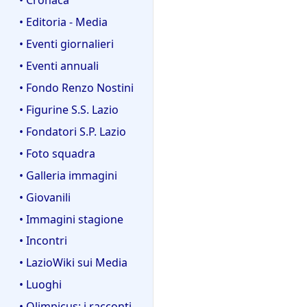
• Editoria - Media
• Eventi giornalieri
• Eventi annuali
• Fondo Renzo Nostini
• Figurine S.S. Lazio
• Fondatori S.P. Lazio
• Foto squadra
• Galleria immagini
• Giovanili
• Immagini stagione
• Incontri
• LazioWiki sui Media
• Luoghi
• Olimpicus: i racconti