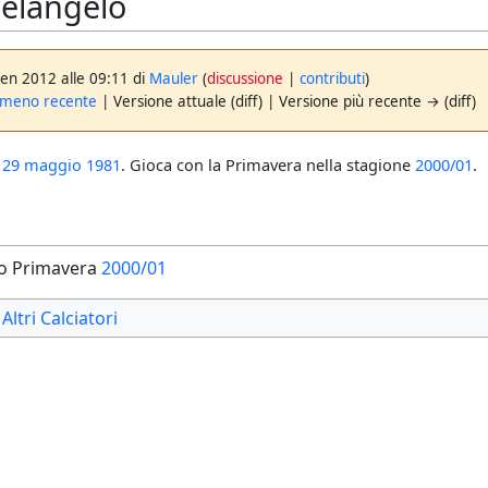
elangelo
gen 2012 alle 09:11 di
Mauler
(
discussione
|
contributi
)
 meno recente
| Versione attuale (diff) | Versione più recente → (diff)
l
29 maggio
1981
. Gioca con la Primavera nella stagione
2000/01
.
o Primavera
2000/01
Altri Calciatori