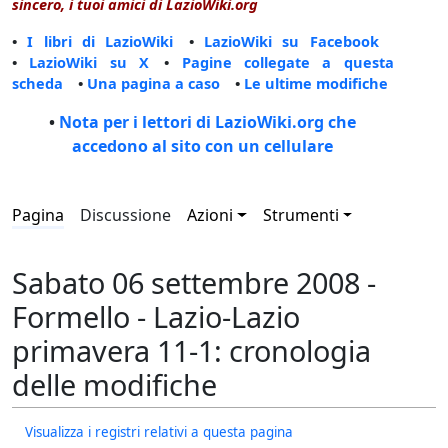
sincero, i tuoi amici di LazioWiki.org
•
I libri di LazioWiki
•
LazioWiki su Facebook
•
LazioWiki su X
•
Pagine collegate a questa
scheda
•
Una pagina a caso
•
Le ultime modifiche
•
Nota per i lettori di LazioWiki.org che
accedono al sito con un cellulare
Pagina
Discussione
Azioni
Strumenti
Sabato 06 settembre 2008 -
Formello - Lazio-Lazio
primavera 11-1: cronologia
delle modifiche
Visualizza i registri relativi a questa pagina