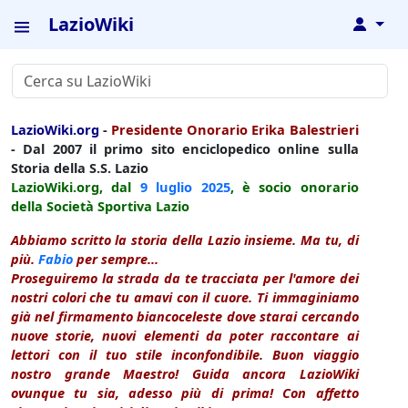
LazioWiki
↓
LazioWiki.org
-
Presidente Onorario Erika Balestrieri
- Dal 2007 il primo sito enciclopedico online sulla
Storia della S.S. Lazio
LazioWiki.org, dal
9 luglio
2025
, è socio onorario
della Società Sportiva Lazio
Abbiamo scritto la storia della Lazio insieme. Ma tu, di
più.
Fabio
per sempre...
Proseguiremo la strada da te tracciata per l'amore dei
nostri colori che tu amavi con il cuore. Ti immaginiamo
già nel firmamento biancoceleste dove starai cercando
nuove storie, nuovi elementi da poter raccontare ai
lettori con il tuo stile inconfondibile. Buon viaggio
nostro grande Maestro! Guida ancora LazioWiki
ovunque tu sia, adesso più di prima! Con affetto