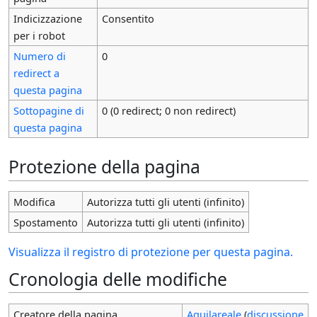
Indicizzazione
Consentito
per i robot
Numero di
0
redirect a
questa pagina
Sottopagine di
0 (0 redirect; 0 non redirect)
questa pagina
Protezione della pagina
Modifica
Autorizza tutti gli utenti (infinito)
Spostamento
Autorizza tutti gli utenti (infinito)
Visualizza il registro di protezione per questa pagina.
Cronologia delle modifiche
Creatore della pagina
Aquilareale
(
discussione