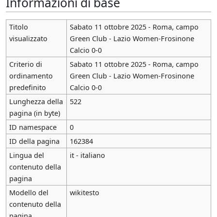
Informazioni di base
Titolo
Sabato 11 ottobre 2025 - Roma, campo
visualizzato
Green Club - Lazio Women-Frosinone
Calcio 0-0
Criterio di
Sabato 11 ottobre 2025 - Roma, campo
ordinamento
Green Club - Lazio Women-Frosinone
predefinito
Calcio 0-0
Lunghezza della
522
pagina (in byte)
ID namespace
0
ID della pagina
162384
Lingua del
it - italiano
contenuto della
pagina
Modello del
wikitesto
contenuto della
pagina