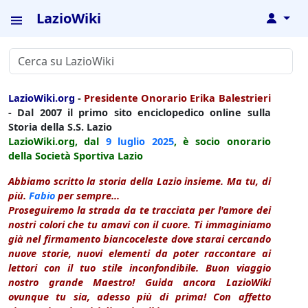
LazioWiki
↓
LazioWiki.org
-
Presidente Onorario Erika Balestrieri
- Dal 2007 il primo sito enciclopedico online sulla
Storia della S.S. Lazio
LazioWiki.org, dal
9 luglio
2025
, è socio onorario
della Società Sportiva Lazio
Abbiamo scritto la storia della Lazio insieme. Ma tu, di
più.
Fabio
per sempre...
Proseguiremo la strada da te tracciata per l'amore dei
nostri colori che tu amavi con il cuore. Ti immaginiamo
già nel firmamento biancoceleste dove starai cercando
nuove storie, nuovi elementi da poter raccontare ai
lettori con il tuo stile inconfondibile. Buon viaggio
nostro grande Maestro! Guida ancora LazioWiki
ovunque tu sia, adesso più di prima! Con affetto