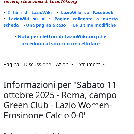
sincero, i tuoi amici di LazioWiki.org
•
I libri di LazioWiki
•
LazioWiki su Facebook
•
LazioWiki su X
•
Pagine collegate a questa
scheda
•
Una pagina a caso
•
Le ultime modifiche
•
Nota per i lettori di LazioWiki.org che
accedono al sito con un cellulare
Pagina
Discussione
Azioni
Strumenti
Informazioni per "Sabato 11
ottobre 2025 - Roma, campo
Green Club - Lazio Women-
Frosinone Calcio 0-0"